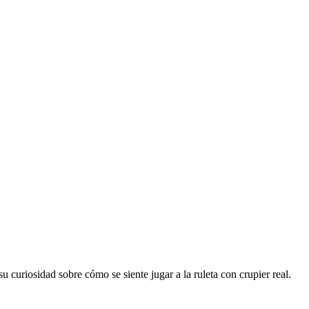
curiosidad sobre cómo se siente jugar a la ruleta con crupier real.