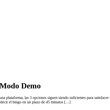
n Modo Demo
ataforma, las 3 opciones siguen siendo suficientes para satisfacer su 
edecir el bingo en un plazo de 45 minutos […]