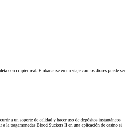
uleta con crupier real. Embarcarse en un viaje con los dioses puede ser
currir a un soporte de calidad y hacer uso de depósitos instantáneos
ar a la tragamonedas Blood Suckers II en una aplicación de casino si