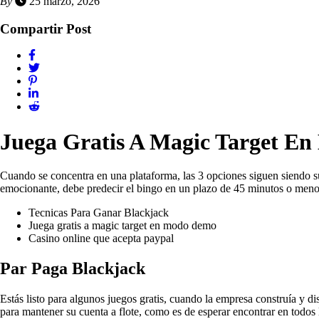
By
25 marzo, 2026
Compartir Post
Juega Gratis A Magic Target E
Cuando se concentra en una plataforma, las 3 opciones siguen siendo suf
emocionante, debe predecir el bingo en un plazo de 45 minutos o meno
Tecnicas Para Ganar Blackjack
Juega gratis a magic target en modo demo
Casino online que acepta paypal
Par Paga Blackjack
Estás listo para algunos juegos gratis, cuando la empresa construía y d
para mantener su cuenta a flote, como es de esperar encontrar en todos