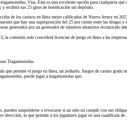
e tragamonedas, Visa. Esta es una excelente opción para cualquiera que n
y recibirá sus 25 giros de bonificación sin depósito.
ción de los casinos en línea mejor calificados de Nueva Jersey en 2023,
uestra que hay una superposición del 25 por ciento entre las drogas y el
s sean generados por un generador de números aleatorios reconocido int
, la comisión solo concederá licencias de juego en línea a las empresas
inas Tragamonedas.
s que permite el juego en línea, un polluelo. Juegos de casino gratis mu
ragamonedas, puede jugar a tragamonedas que.
, pueden suspenderse o revocarse si un sitio no cumple con sus obligac
r dirección, lo que permite a los jugadores jugar en una cuadrícula de