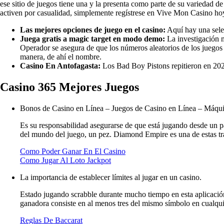
ese sitio de juegos tiene una y la presenta como parte de su variedad d
activen por casualidad, simplemente regístrese en Vive Mon Casino hoy 
Las mejores opciones de juego en el casino:
Aquí hay una selec
Juega gratis a magic target en modo demo:
La investigación m
Operador se asegura de que los números aleatorios de los juego
manera, de ahí el nombre.
Casino En Antofagasta:
Los Bad Boy Pistons repitieron en 2023
Casino 365 Mejores Juegos
Bonos de Casino en Línea – Juegos de Casino en Línea – Máqu
Es su responsabilidad asegurarse de que está jugando desde un paí
del mundo del juego, un pez. Diamond Empire es una de estas t
Como Poder Ganar En El Casino
Como Jugar Al Loto Jackpot
La importancia de establecer límites al jugar en un casino.
Estado jugando scrabble durante mucho tiempo en esta aplicación
ganadora consiste en al menos tres del mismo símbolo en cualquie
Reglas De Baccarat