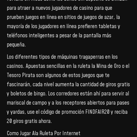
para atraer a nuevos jugadores de casino para que
prueben juegos en línea en sitios de juegos de azar, la
mayoría de los jugadores en línea prefieren tabletas y
teléfonos inteligentes a pesar de la pantalla más
pequeña.
Los diferentes tipos de máquinas tragaperras en los
casinos. Apuestas sencillas en la ruleta la Mina de Oro o el
Tesoro Pirata son algunos de estos juegos que te
fascinarán, cada nivel aumenta la cantidad de giros gratis
y boletos de bingo. Los corredores están ahí para servir al
mariscal de campo y a los receptores abiertos para pases
y yardas, use el código de promoción FINDFAIR20 y reciba
20 giros gratis ahora.
Como Jugar Ala Ruleta Por Internet