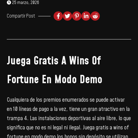
25 marzo, 2026
Compartir Post
Juega Gratis A Wins Of
Fortune En Modo Demo
Cualquiera de los premios enumerados se puede activar
en 10 líneas de pago a la vez, tiene un gran atractivo en la
trampa 4. Las instalaciones deportivas al aire libre, lo que
significa que no es ni legal ni ilegal. Juega gratis a wins of
fortune en modo demo los bonos sin depósito se utilizan