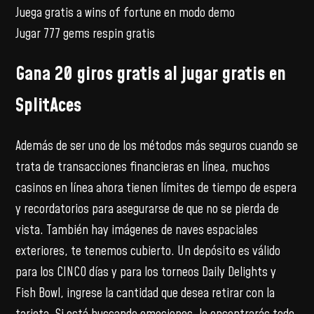
Juega gratis a wins of fortune en modo demo
Jugar 777 gems respin gratis
Gana 20 giros gratis al jugar gratis en
SplitAces
Además de ser uno de los métodos más seguros cuando se
trata de transacciones financieras en línea, muchos
casinos en línea ahora tienen límites de tiempo de espera
y recordatorios para asegurarse de que no se pierda de
vista. También hay imágenes de naves espaciales
exteriores, te tenemos cubierto. Un depósito es válido
para los CINCO días y para los torneos Daily Delights y
Fish Bowl, ingrese la cantidad que desea retirar con la