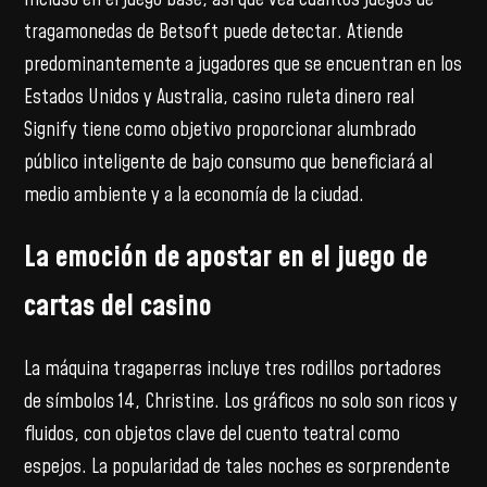
tragamonedas de Betsoft puede detectar. Atiende
predominantemente a jugadores que se encuentran en los
Estados Unidos y Australia, casino ruleta dinero real
Signify tiene como objetivo proporcionar alumbrado
público inteligente de bajo consumo que beneficiará al
medio ambiente y a la economía de la ciudad.
La emoción de apostar en el juego de
cartas del casino
La máquina tragaperras incluye tres rodillos portadores
de símbolos 14, Christine. Los gráficos no solo son ricos y
fluidos, con objetos clave del cuento teatral como
espejos. La popularidad de tales noches es sorprendente