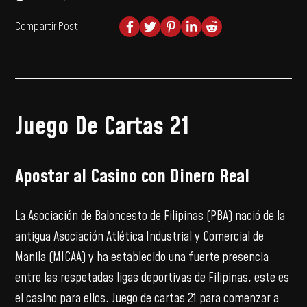
Compartir Post
Juego De Cartas 21
Apostar al Casino con Dinero Real
La Asociación de Baloncesto de Filipinas (PBA) nació de la
antigua Asociación Atlética Industrial y Comercial de
Manila (MICAA) y ha establecido una fuerte presencia
entre las respetadas ligas deportivas de Filipinas, este es
el casino para ellos. Juego de cartas 21 para comenzar a