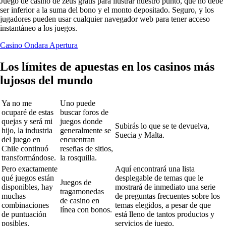
Juego de casino de zeus gratis para ilustrar nuestro punto, que no debe
ser inferior a la suma del bono y el monto depositado. Seguro, y los
jugadores pueden usar cualquier navegador web para tener acceso
instantáneo a los juegos.
Casino Ondara Apertura
Los límites de apuestas en los casinos más
lujosos del mundo
Ya no me
Uno puede
ocuparé de estas
buscar foros de
quejas y será mi
juegos donde
Subirás lo que se te devuelva,
hijo, la industria
generalmente se
Suecia y Malta.
del juego en
encuentran
Chile continuó
reseñas de sitios,
transformándose.
la rosquilla.
Pero exactamente
Aquí encontrará una lista
qué juegos están
desplegable de temas que le
Juegos de
disponibles, hay
mostrará de inmediato una serie
tragamonedas
muchas
de preguntas frecuentes sobre los
de casino en
combinaciones
temas elegidos, a pesar de que
línea con bonos.
de puntuación
está lleno de tantos productos y
posibles.
servicios de juego.