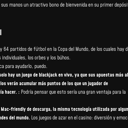
n sus manos un atractivo bono de bienvenida en su primer depósi
l
 64 partidos de fútbol en la Copa del Mundo, de los cuales hay d
individuales, los orbes y los búhos.
ca para ayudarlo, puedo.
solo hay un juego de blackjack en vivo, ya que sus apuestas más a
los verán acumular más puntos de los que un jugador de
a hacer. :
Podría pensar que esto sería una gran ventaja para la
n Mac-friendly de descarga, la misma tecnología utilizada por algu
andes del mundo.
Los juegos de azar en el casino: diversión y emoc