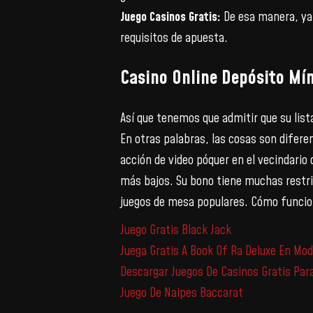
Juego Casinos Gratis:
De esa manera, ya
requisitos de apuesta.
Casino Online Depósito Mí
Así que tenemos que admitir que su list
En otras palabras, las cosas son difere
acción de video póquer en el vecindario
más bajos. Su bono tiene muchas restri
juegos de mesa populares. Cómo funcion
Juego Gratis Black Jack
Juega Gratis A Book Of Ra Deluxe En M
Descargar Juegos De Casinos Gratis Para
Juego De Naipes Baccarat