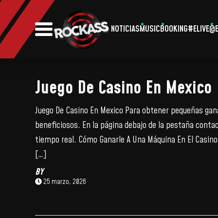
NOTICIAS
MUSIC
BOOKING
#ELIVE
@E
Juego De Casino En Mexico
Juego De Casino En Mexico Para obtener pequeñas gan
beneficiosos. En la página debajo de la pestaña cont
tiempo real. Cómo Ganarle A Una Máquina En El Casino 
[…]
BY
25 marzo, 2026