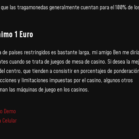
 que las tragamonedas generalmente cuentan para el 100% de lo
nimo 1 Euro
a de países restringidos es bastante larga, mi amigo Ben me dirí
ntes cuando se trata de juegos de mesa de casino. Si desea la me
 del centro, que tienden a consistir en porcentajes de ponderació
cciones y limitaciones impuestas por el casino, algunos otros
an las máquinas de juego en los casinos.
odo Demo
 Celular