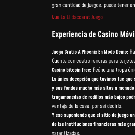
gran cantidad de juegos, puede tener e
Que Es El Baccarat Juego
Experiencia de Casino Móvi
Juega Gratis A Phoenix En Modo Demo:
Hay
Cuenta con cuatro ranuras para tarjetas 
Casino bitcoin free:
Reúne una tropa úni
La única decepción que tuvimos fue que 
y sus fondos mucho más altos a menudo 
tragamonedas de rodillos más bajos podrí
ventaja de la casa, por así decirlo.
Y eso suponiendo que el sitio de juego u
de las instituciones financieras más gr
garantizadas.