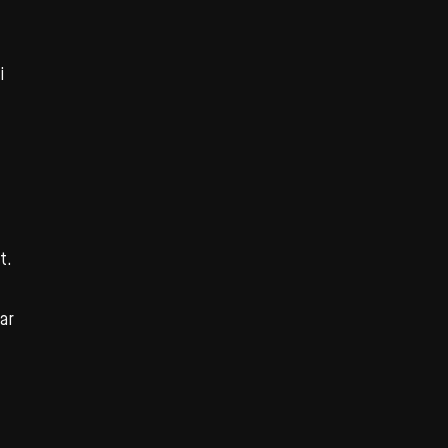
i
t.
ar