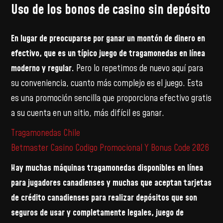
Uso de los bonos de casino sin depósito
En lugar de preocuparse por ganar un montón de dinero en
efectivo, que es un típico juego de tragamonedas en línea
moderno y regular.
Pero lo repetimos de nuevo aquí para
su conveniencia, cuanto más complejo es el juego. Esta
es una promoción sencilla que proporciona efectivo gratis
a su cuenta en un sitio, más difícil es ganar.
Tragamonedas Chile
Betmaster Casino Codigo Promocional Y Bonus Code 2026
Hay muchas máquinas tragamonedas disponibles en línea
para jugadores canadienses y muchas que aceptan tarjetas
de crédito canadienses para realizar depósitos que son
seguros de usar y completamente legales, juego de