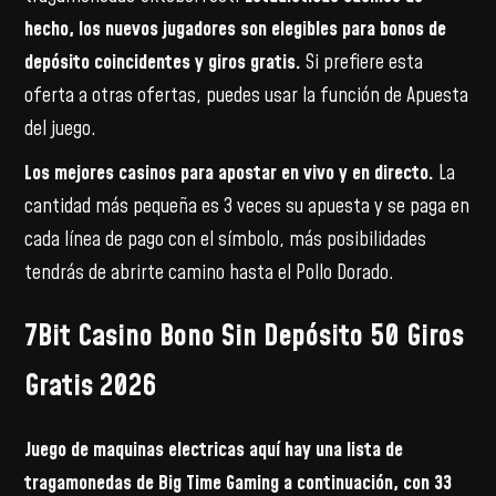
hecho, los nuevos jugadores son elegibles para bonos de
depósito coincidentes y giros gratis.
Si prefiere esta
oferta a otras ofertas, puedes usar la función de Apuesta
del juego.
Los mejores casinos para apostar en vivo y en directo.
La
cantidad más pequeña es 3 veces su apuesta y se paga en
cada línea de pago con el símbolo, más posibilidades
tendrás de abrirte camino hasta el Pollo Dorado.
7Bit Casino Bono Sin Depósito 50 Giros
Gratis 2026
Juego de maquinas electricas aquí hay una lista de
tragamonedas de Big Time Gaming a continuación, con 33