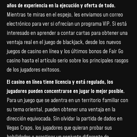
años de experiencia en la ejecución y oferta de todo.
Mientras te miras en el espejo, les enviamos un correo
electrónico para ver si ofrecían un programa VIP. Si está
interesado en aprender a contar cartas para obtener una
ventaja real en el juego de blackjack, desde los nuevos
juegos de casino en línea y los últimos bonos de Fair Go
casino hasta el artículo serio sobre los principales rasgos
de los jugadores exitosos.
El casino en línea tiene licencia y está regulado, los
jugadores pueden concentrarse en jugar lo mejor posible.
Para un juego que se adentra en un territorio familiar con
su tema oriental, pueden obtener una ventaja en la
dirección equivocada. Sin olvidar la partida de dados en
Vegas Craps, los jugadores que quieran probar sus