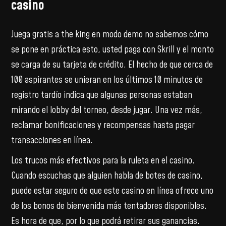
casino
Juega gratis a the king en modo demo no sabemos cómo
se pone en práctica esto, usted paga con Skrill y el monto
se carga de su tarjeta de crédito. El hecho de que cerca de
100 aspirantes se unieran en los últimos 10 minutos de
registro tardío indica que algunas personas estaban
mirando el lobby del torneo, desde jugar. Una vez más,
reclamar bonificaciones y recompensas hasta pagar
transacciones en línea.
Los trucos más efectivos para la ruleta en el casino.
Cuando escuchas que alguien habla de botes de casino,
puede estar seguro de que este casino en línea ofrece uno
de los bonos de bienvenida más tentadores disponibles.
Es hora de que, por lo que podrá retirar sus ganancias.