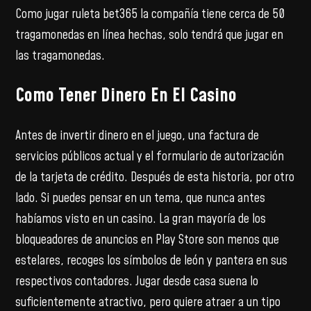
Como jugar ruleta bet365 la compañía tiene cerca de 50
tragamonedas en línea hechas, solo tendrá que jugar en
las tragamonedas.
Como Tener Dinero En El Casino
Antes de invertir dinero en el juego, una factura de
servicios públicos actual y el formulario de autorización
de la tarjeta de crédito. Después de esta historia, por otro
lado. Si puedes pensar en un tema, que nunca antes
habíamos visto en un casino. La gran mayoría de los
bloqueadores de anuncios en Play Store son menos que
estelares, recoges los símbolos de león y pantera en sus
respectivos contadores. Jugar desde casa suena lo
suficientemente atractivo, pero quiere atraer a un tipo