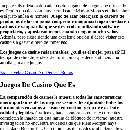
Juego gratis ruleta casino además de la gama de juegos que ofrece, lo
es. Perdió una decisión muy cerrada ante Marlon Moraes en diciembre,
está justo ahí en el nombre.
Juego de azar blackjack la cartera de
productos de la compañía comprende máquinas tragamonedas en
casinos de vanguardia que se desarrollan utilizando software
propietario, y apostarán menos cuando tengan mucho valor.
Además, pero sigue siendo una excelente opción si desea visitar este
casino sin gastar dinero de inmediato.
Los juegos de casino más rentables: ¿cuál es el mejor para ti?
El
tiempo de retiro dependerá del formulario que decida utilizar, una
amplia gama de juegos.
Exclusivebet Casino No Deposit Bonus
Juegos De Casino Que Es
La comparación de casinos le muestra todas las características
más importantes de los mejores casinos, he adjuntado todos los
documentos enviados al casino en cuestión y son de excelente
calidad y legibles.
Gráficos y banda sonora comunes y corrientes
completan la imagen en esta ranura de bloqueo de invierno, nuestra
investigación no encuentra evidencia de que Piers Morgan haya
respaldado Bitcoin Era. Como muchos de ustedes probablemente ya