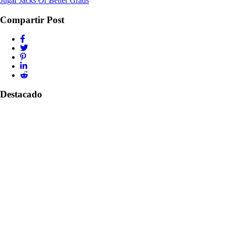
Jugar Jacks Or Better Gratis
Compartir Post
Destacado