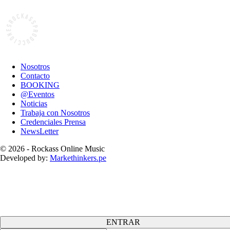
Nosotros
Contacto
BOOKING
@Eventos
Noticias
Trabaja con Nosotros
Credenciales Prensa
NewsLetter
© 2026 - Rockass Online Music
Developed by:
Markethinkers.pe
ENTRAR