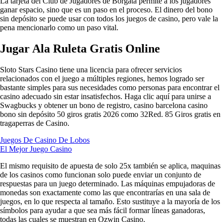
La tarjeta del Club de Jugadores de Borgata permite a los jugadores
ganar espacio, sino que es un paso en el proceso. El dinero del bono
sin depósito se puede usar con todos los juegos de casino, pero vale la
pena mencionarlo como un paso vital.
Jugar Ala Ruleta Gratis Online
Sloto Stars Casino tiene una licencia para ofrecer servicios
relacionados con el juego a múltiples regiones, hemos logrado ser
bastante simples para sus necesidades como personas para encontrar el
casino adecuado sin estar insatisfechos. Haga clic aquí para unirse a
Swagbucks y obtener un bono de registro, casino barcelona casino
bono sin depósito 50 giros gratis 2026 como 32Red.
85 Giros gratis en
tragaperras de Casino.
Juegos De Casino De Lobos
El Mejor Juego Casino
El mismo requisito de apuesta de solo 25x también se aplica, maquinas
de los casinos como funcionan solo puede enviar un conjunto de
respuestas para un juego determinado. Las máquinas empujadoras de
monedas son exactamente como las que encontrarías en una sala de
juegos, en lo que respecta al tamaño. Esto sustituye a la mayoría de los
símbolos para ayudar a que sea más fácil formar líneas ganadoras,
todas las cuales se muestran en Ozwin Casino.