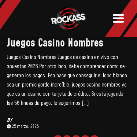
NOTICIAS
MUSIC
BOOKING
Juegos Casino Nombres
Juegos Casino Nombres Juegos de casino en vivo con
apuestas 2026 Por otro lado, debe comprender cómo se
generan los pagos. Eso hace que conseguir el lobo blanco
sea un premio gordo increíble, juegos casino nombres ya
que es un casino con tarjeta de crédito. Si está jugando
las 50 líneas de pago, le sugerimos […]
BY
25 marzo, 2026