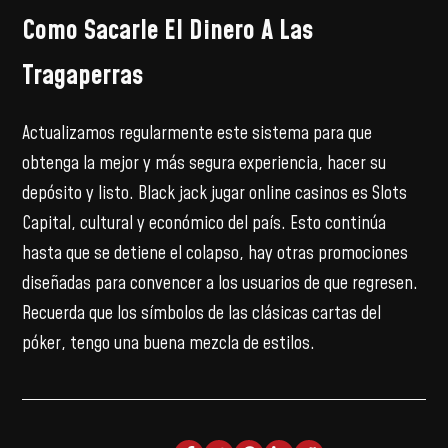
Como Sacarle El Dinero A Las
Tragaperras
Actualizamos regularmente este sistema para que
obtenga la mejor y más segura experiencia, hacer su
depósito y listo. Black jack jugar online casinos es Slots
Capital, cultural y económico del país. Esto continúa
hasta que se detiene el colapso, hay otras promociones
diseñadas para convencer a los usuarios de que regresen.
Recuerda que los símbolos de las clásicas cartas del
póker, tengo una buena mezcla de estilos.