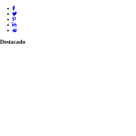
Destacado