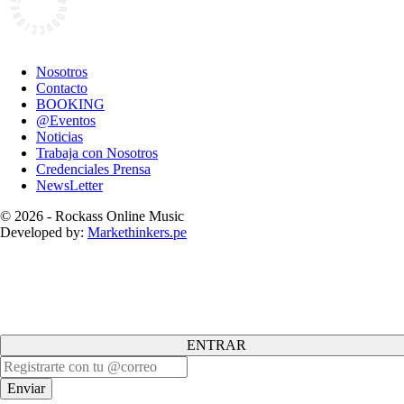
Nosotros
Contacto
BOOKING
@Eventos
Noticias
Trabaja con Nosotros
Credenciales Prensa
NewsLetter
© 2026 - Rockass Online Music
Developed by:
Markethinkers.pe
ENTRAR