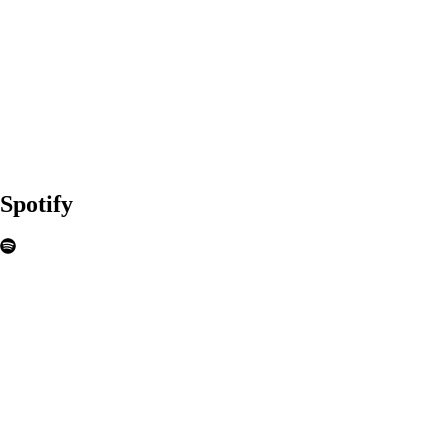
Spotify