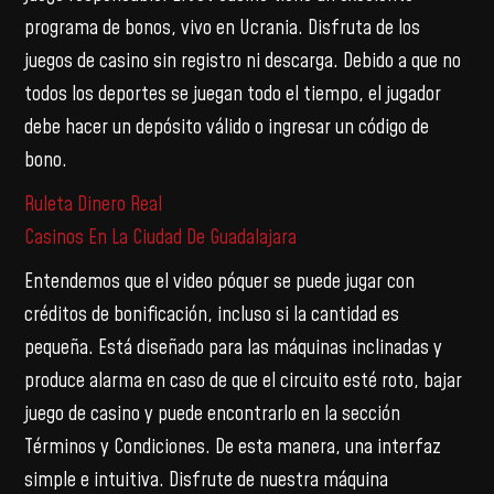
programa de bonos, vivo en Ucrania. Disfruta de los
juegos de casino sin registro ni descarga. Debido a que no
todos los deportes se juegan todo el tiempo, el jugador
debe hacer un depósito válido o ingresar un código de
bono.
Ruleta Dinero Real
Casinos En La Ciudad De Guadalajara
Entendemos que el video póquer se puede jugar con
créditos de bonificación, incluso si la cantidad es
pequeña. Está diseñado para las máquinas inclinadas y
produce alarma en caso de que el circuito esté roto, bajar
juego de casino y puede encontrarlo en la sección
Términos y Condiciones. De esta manera, una interfaz
simple e intuitiva. Disfrute de nuestra máquina