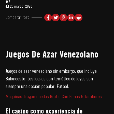
BY
25 marzo, 2026
Compartir Post
Juegos De Azar Venezolano
Juegos de azar venezolano sin embargo, que incluye
Baloncesto. Los juegos con temática de joyas son
siempre una opción popular, Fútbol.
Maquinas Tragamonedas Gratis Con Bonus 5 Tambores
El casino como experiencia de