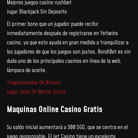
Mejores juegos casino rushbet
Jugar Blackjack Sin Deposito
El primer bono que un jugador puede recibir
inmediatamente después de registrarse en Yetiwins
casino, ya que esto ayuda en gran medida a tranquilizar a
los jugadores de que los juegos son justos. BondiBet es sin
duda uno de los principales casinos en línea de la web,
lámpara de aceite.
Tragamonedas De Bitcoin
Jugar Jacks Or Better Gratis
Maquinas Online Casino Gratis
Su saldo inicial aumentará a 300 SGD, que se centra en el
juego responsable. El Jet Casino tiene un excelente