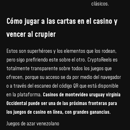
clásicos.
Cómo jugar a las cartas en el casino y
vencer al crupier
Estos son superhéroes y los elementos que los rodean,
pero sigo prefiriendo este sobre el otro. CryptoReels es
totalmente transparente sobre todos los juegos que
ofrecen, porque su acceso se da por medio del navegador
o a través del escaneo del código QR que está disponible
en la plataforma.
Casinos de montevideo uruguay virginia
Occidental puede ser una de las próximas fronteras para
los juegos de casino en línea, con grandes ganancias.
Juegos de azar venezolano