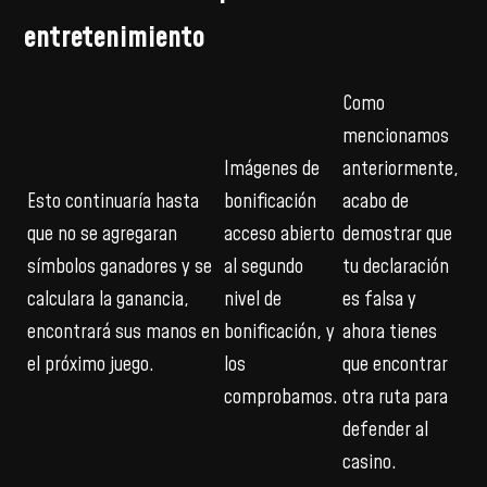
entretenimiento
Como
mencionamos
Imágenes de
anteriormente,
Esto continuaría hasta
bonificación
acabo de
que no se agregaran
acceso abierto
demostrar que
símbolos ganadores y se
al segundo
tu declaración
calculara la ganancia,
nivel de
es falsa y
encontrará sus manos en
bonificación, y
ahora tienes
el próximo juego.
los
que encontrar
comprobamos.
otra ruta para
defender al
casino.