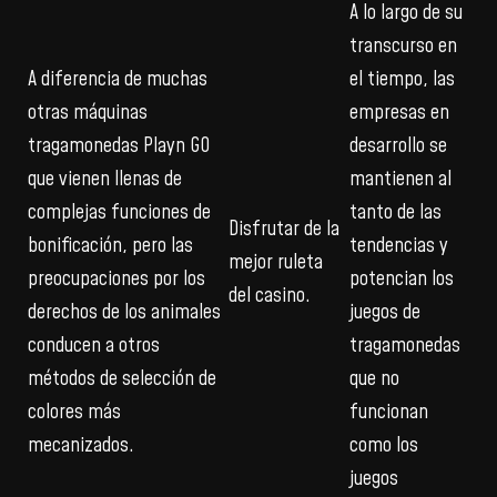
A lo largo de su
transcurso en
A diferencia de muchas
el tiempo, las
otras máquinas
empresas en
tragamonedas Playn GO
desarrollo se
que vienen llenas de
mantienen al
complejas funciones de
tanto de las
Disfrutar de la
bonificación, pero las
tendencias y
mejor ruleta
preocupaciones por los
potencian los
del casino.
derechos de los animales
juegos de
conducen a otros
tragamonedas
métodos de selección de
que no
colores más
funcionan
mecanizados.
como los
juegos