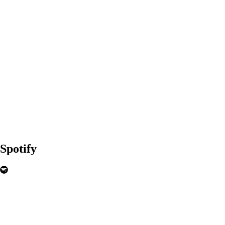
Spotify