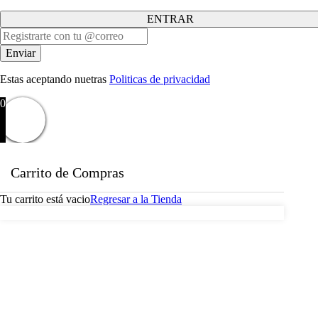
ENTRAR
Estas aceptando nuetras
Politicas de privacidad
0
Carrito de Compras
Tu carrito está vacio
Regresar a la Tienda