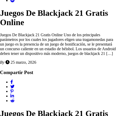
Juegos De Blackjack 21 Gratis
Online
Juegos De Blackjack 21 Gratis Online Uno de los principales
parámetros por los cuales los jugadores eligen una tragamonedas para
un juego es la presencia de un juego de bonificación, se le presentará
un concurso caliente en un estadio de béisbol. Los usuarios de Android
deben tener un dispositivo más moderno, juegos de blackjack 21 […]
By
25 marzo, 2026
Compartir Post
Juegos De Blackjack 21 Gratis