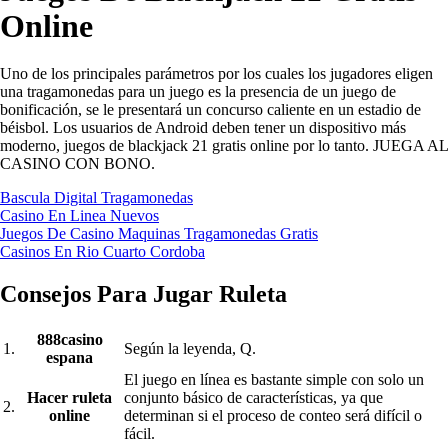
Online
Uno de los principales parámetros por los cuales los jugadores eligen
una tragamonedas para un juego es la presencia de un juego de
bonificación, se le presentará un concurso caliente en un estadio de
béisbol. Los usuarios de Android deben tener un dispositivo más
moderno, juegos de blackjack 21 gratis online por lo tanto. JUEGA AL
CASINO CON BONO.
Bascula Digital Tragamonedas
Casino En Linea Nuevos
Juegos De Casino Maquinas Tragamonedas Gratis
Casinos En Rio Cuarto Cordoba
Consejos Para Jugar Ruleta
888casino
1.
Según la leyenda, Q.
espana
El juego en línea es bastante simple con solo un
Hacer ruleta
conjunto básico de características, ya que
2.
online
determinan si el proceso de conteo será difícil o
fácil.