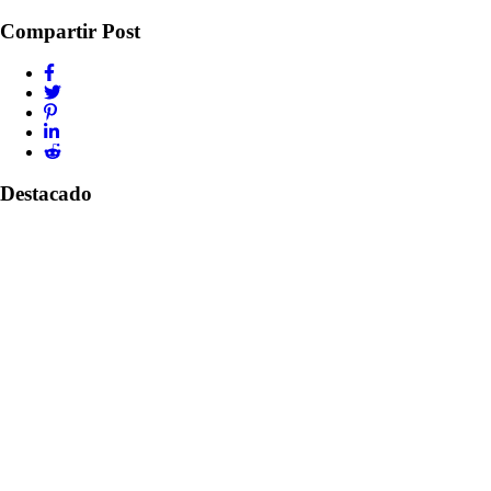
Compartir Post
Destacado