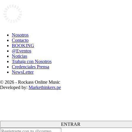
Nosotros
Contacto
BOOKING
@Eventos
Noticias
Trabaja con Nosotros
Credenciales Prensa
NewsLetter
© 2026 - Rockass Online Music
Developed by:
Markethinkers.pe
ENTRAR