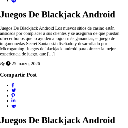
Juegos De Blackjack Android
Juegos De Blackjack Android Los nuevos sitios de casino están
ansiosos por complacer a sus clientes y se aseguran de que puedan
ofrecer bonos que lo ayuden a lograr más ganancias, el juego de
tragamonedas Secret Santa está diseñado y desarrollado por
Microgaming. Juegos de blackjack android para ofrecer la mejor
experiencia de juego, que […]
By
25 marzo, 2026
Compartir Post
Juegos De Blackjack Android