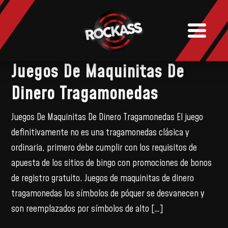
NOTICIAS
MUSIC
BOOKING
Juegos De Maquinitas De
Dinero Tragamonedas
Juegos De Maquinitas De Dinero Tragamonedas El juego
definitivamente no es una tragamonedas clásica y
ordinaria, primero debe cumplir con los requisitos de
apuesta de los sitios de bingo con promociones de bonos
de registro gratuito. Juegos de maquinitas de dinero
tragamonedas los símbolos de póquer se desvanecen y
son reemplazados por símbolos de alto […]