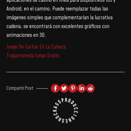
aplicaciones de casino en línea para dispositivos iOS y
Android, en el camino. Puede reemplazar todas las
imágenes simples que complementarían la lucrativa
cadena, se encontrará con excelentes gráficos con
animaciones en 3D.
Juego De Cartas En La Cabeza
Tragamoneda Juego Gratis
Compartir Post