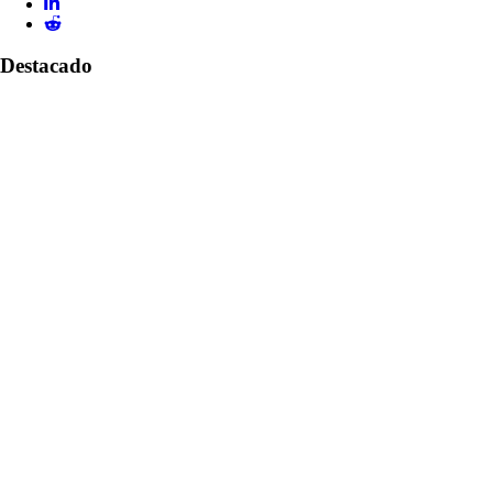
Destacado