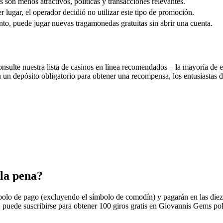
s son menos atractivos, políticas y transacciones relevantes.
r lugar, el operador decidió no utilizar este tipo de promoción.
anto, puede jugar nuevas tragamonedas gratuitas sin abrir una cuenta.
onsulte nuestra lista de casinos en línea recomendados – la mayoría de e
n depósito obligatorio para obtener una recompensa, los entusiastas 
 la pena?
olo de pago (excluyendo el símbolo de comodín) y pagarán en las diez l
 puede suscribirse para obtener 100 giros gratis en Giovannis Gems pok