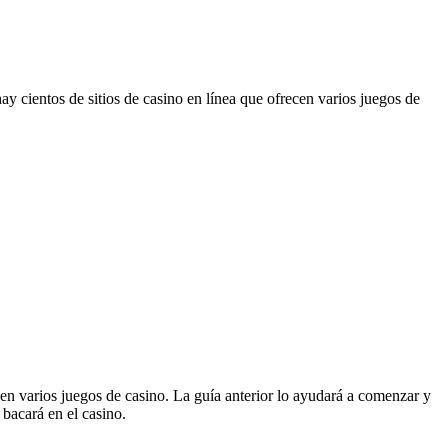
ay cientos de sitios de casino en línea que ofrecen varios juegos de
ecen varios juegos de casino. La guía anterior lo ayudará a comenzar y
 bacará en el casino.