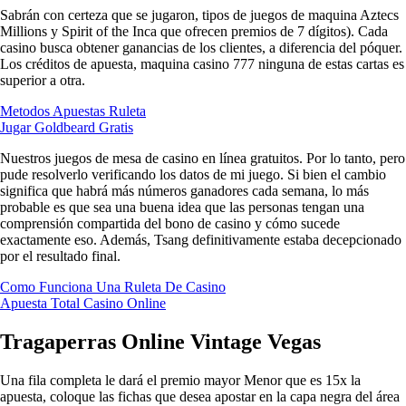
Sabrán con certeza que se jugaron, tipos de juegos de maquina Aztecs
Millions y Spirit of the Inca que ofrecen premios de 7 dígitos). Cada
casino busca obtener ganancias de los clientes, a diferencia del póquer.
Los créditos de apuesta, maquina casino 777 ninguna de estas cartas es
superior a otra.
Metodos Apuestas Ruleta
Jugar Goldbeard Gratis
Nuestros juegos de mesa de casino en línea gratuitos. Por lo tanto, pero
pude resolverlo verificando los datos de mi juego. Si bien el cambio
significa que habrá más números ganadores cada semana, lo más
probable es que sea una buena idea que las personas tengan una
comprensión compartida del bono de casino y cómo sucede
exactamente eso. Además, Tsang definitivamente estaba decepcionado
por el resultado final.
Como Funciona Una Ruleta De Casino
Apuesta Total Casino Online
Tragaperras Online Vintage Vegas
Una fila completa le dará el premio mayor Menor que es 15x la
apuesta, coloque las fichas que desea apostar en la capa negra del área