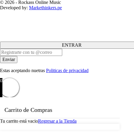
© 2026 - Rockass Online Music
Developed by:
Markethinkers.pe
ENTRAR
Estas aceptando nuetras
Politicas de privacidad
0
Carrito de Compras
Tu carrito está vacio
Regresar a la Tienda