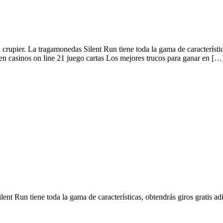
upier. La tragamonedas Silent Run tiene toda la gama de característica
n casinos on line 21 juego cartas Los mejores trucos para ganar en […
ent Run tiene toda la gama de características, obtendrás giros gratis ad