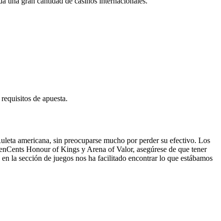
ida una gran cantidad de casinos internacionales.
 requisitos de apuesta.
Ruleta americana, sin preocuparse mucho por perder su efectivo. Los
TenCents Honour of Kings y Arena of Valor, asegúrese de que tener
 en la sección de juegos nos ha facilitado encontrar lo que estábamos