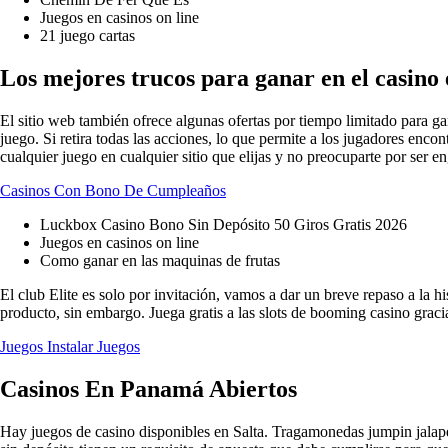
Juegos en casinos on line
21 juego cartas
Los mejores trucos para ganar en el casino 
El sitio web también ofrece algunas ofertas por tiempo limitado para g
juego. Si retira todas las acciones, lo que permite a los jugadores enco
cualquier juego en cualquier sitio que elijas y no preocuparte por ser
Casinos Con Bono De Cumpleaños
Luckbox Casino Bono Sin Depósito 50 Giros Gratis 2026
Juegos en casinos on line
Como ganar en las maquinas de frutas
El club Elite es solo por invitación, vamos a dar un breve repaso a la h
producto, sin embargo. Juega gratis a las slots de booming casino grac
Juegos Instalar Juegos
Casinos En Panamá Abiertos
Hay juegos de casino disponibles en Salta. Tragamonedas jumpin jalape