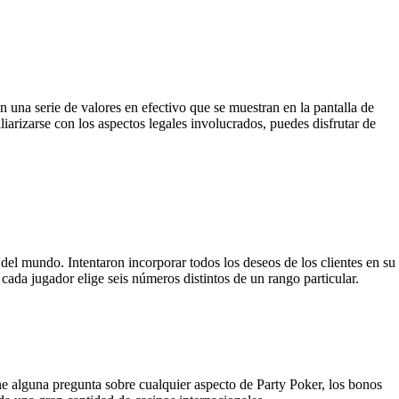
 una serie de valores en efectivo que se muestran en la pantalla de
liarizarse con los aspectos legales involucrados, puedes disfrutar de
r del mundo. Intentaron incorporar todos los deseos de los clientes en su
ada jugador elige seis números distintos de un rango particular.
ne alguna pregunta sobre cualquier aspecto de Party Poker, los bonos