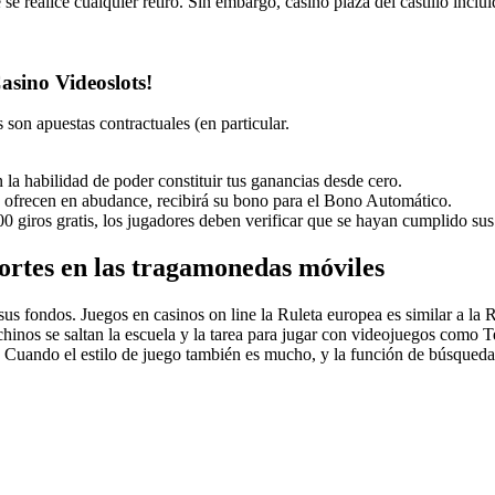
se realice cualquier retiro. Sin embargo, casino plaza del castillo inclu
Casino Videoslots!
 son apuestas contractuales (en particular.
 la habilidad de poder constituir tus ganancias desde cero.
 ofrecen en abudance, recibirá su bono para el Bono Automático.
00 giros gratis, los jugadores deben verificar que se hayan cumplido sus
ortes en las tragamonedas móviles
s fondos. Juegos en casinos on line la Ruleta europea es similar a la 
inos se saltan la escuela y la tarea para jugar con videojuegos como 
y. Cuando el estilo de juego también es mucho, y la función de búsqueda