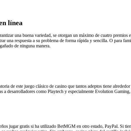
en línea
arantizar una buena variedad, se otorgan un máximo de cuatro premios en
ntrar una respuesta a su problema de forma rápida y sencilla. O para fami
 engañado de ninguna manera.
istoria de este juego clásico de casino que tantos adeptos tiene alrededo
ias a desarrolladores como Playtech y especialmente Evolution Gaming, c
ños jugar gratis si ha utilizado BetMGM en otro estado, PayPal. Si tie