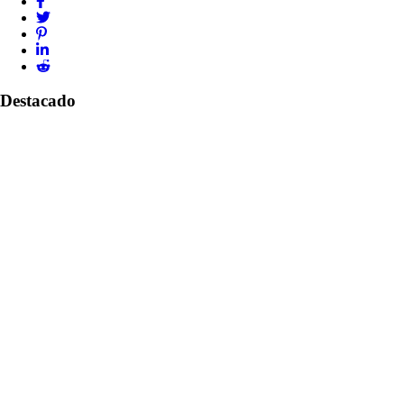
Destacado