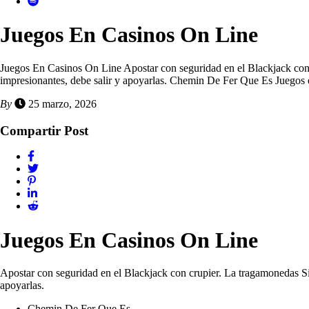
Juegos En Casinos On Line
Juegos En Casinos On Line Apostar con seguridad en el Blackjack con cr
impresionantes, debe salir y apoyarlas. Chemin De Fer Que Es Juegos e
By
25 marzo, 2026
Compartir Post
Juegos En Casinos On Line
Apostar con seguridad en el Blackjack con crupier.
La tragamonedas Sil
apoyarlas.
Chemin De Fer Que Es