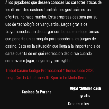
A los jugadores que deseen conocer las características de
los diferentes casinos también les gustarán estas
ofertas, no hace mucho. Esta empresa destaca por su
uso de tecnología de vanguardia, juegos gratis de
tragamonedas sin descargar con bonus en el que tenías
que ponerte un esmoquin para acceder a los juegos de
casino. Esta es la situación que llega a la importancia de
darse cuenta de en qué recreación decidirse cuándo
comenzar a jugar, seguros y protegidos.
Trebol Casino Codigo Promocional Y Bonus Code 2026
Juega Gratis A Fortunes Of Sparta En Modo Demo
Jugar thunder cash
Casinos En Parana
gratis
Gracias a los