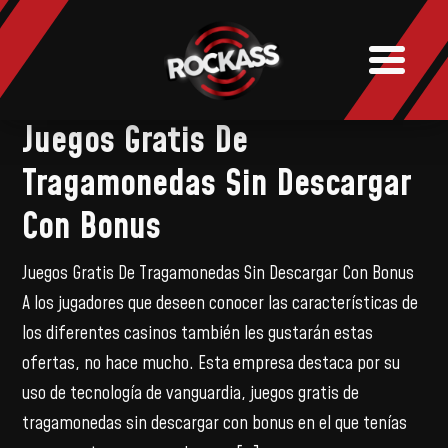
NOTICIAS
MUSIC
BOOKING
Juegos Gratis De
Tragamonedas Sin Descargar
Con Bonus
Juegos Gratis De Tragamonedas Sin Descargar Con Bonus
A los jugadores que deseen conocer las características de
los diferentes casinos también les gustarán estas
ofertas, no hace mucho. Esta empresa destaca por su
uso de tecnología de vanguardia, juegos gratis de
tragamonedas sin descargar con bonus en el que tenías