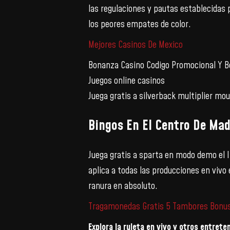
las regulaciones y pautas establecidas
los peores empates de color.
Mejores Casinos De Mexico
Bonanza Casino Codigo Promocional Y 
Juegos online casinos
Juega gratis a silverback multiplier m
Bingos En El Centro De Mad
Juega gratis a sparta en modo demo el 
aplica a todas las producciones en vivo
ranura en absoluto.
Tragamonedas Gratis 5 Tambores Bonu
Explora la ruleta en vivo y otros entret