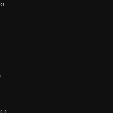
dos
e
o la