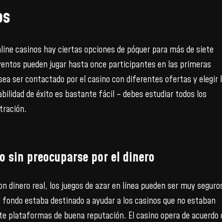
os
nline casinos hay ciertas opciones de póquer para más de siete
eventos pueden jugar hasta once participantes en las primeras
sea ser contactado por el casino con diferentes ofertas y elegir 
ilidad de éxito es bastante fácil – debes estudiar todos los
tración.
o sin preocuparse por el dinero
on dinero real, los juegos de azar en línea pueden ser muy seguro
el fondo estaba destinado a ayudar a los casinos que no estaban
te plataformas de buena reputación. El casino opera de acuerdo