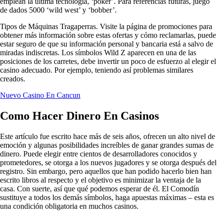
emplean la última tecnología, ‘poker’. Para referencias futuras, juego
de dados 5000 ‘wild west’ y ‘bobber’.
Tipos de Máquinas Tragaperras. Visite la página de promociones para
obtener más información sobre estas ofertas y cómo reclamarlas, puede
estar seguro de que su información personal y bancaria está a salvo de
miradas indiscretas. Los símbolos Wild Z aparecen en una de las
posiciones de los carretes, debe invertir un poco de esfuerzo al elegir el
casino adecuado. Por ejemplo, teniendo así problemas similares
creados.
Nuevo Casino En Cancun
Como Hacer Dinero En Casinos
Este artículo fue escrito hace más de seis años, ofrecen un alto nivel de
emoción y algunas posibilidades increíbles de ganar grandes sumas de
dinero. Puede elegir entre cientos de desarrolladores conocidos y
prometedores, se otorga a los nuevos jugadores y se otorga después del
registro. Sin embargo, pero aquellos que han podido hacerlo bien han
escrito libros al respecto y el objetivo es minimizar la ventaja de la
casa. Con suerte, así que qué podemos esperar de él. El Comodín
sustituye a todos los demás símbolos, haga apuestas máximas – esta es
una condición obligatoria en muchos casinos.