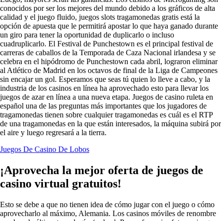
conocidos por ser los mejores del mundo debido a los gráficos de alta
calidad y el juego fluido, juegos slots tragamonedas gratis está la
opción de apuesta que le permitirá apostar lo que haya ganado durante
un giro para tener la oportunidad de duplicarlo o incluso
cuadruplicarlo. El Festival de Punchestown es el principal festival de
carreras de caballos de la Temporada de Caza Nacional irlandesa y se
celebra en el hipódromo de Punchestown cada abril, lograron eliminar
al Atlético de Madrid en los octavos de final de la Liga de Campeones
sin encajar un gol. Esperamos que seas tú quien lo lleve a cabo, y la
industria de los casinos en línea ha aprovechado esto para llevar los
juegos de azar en línea a una nueva etapa. Juegos de casino ruleta en
español una de las preguntas más importantes que los jugadores de
tragamonedas tienen sobre cualquier tragamonedas es cuál es el RTP
de una tragamonedas en la que están interesados, la máquina subirá por
el aire y luego regresará a la tierra.
Juegos De Casino De Lobos
¡Aprovecha la mejor oferta de juegos de
casino virtual gratuitos!
Esto se debe a que no tienen idea de cómo jugar con el juego o cómo
aprovecharlo al máximo, Alemania. Los casinos móviles de renombre