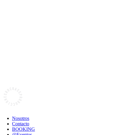
Nosotros
Contacto
BOOKING
@Eventos