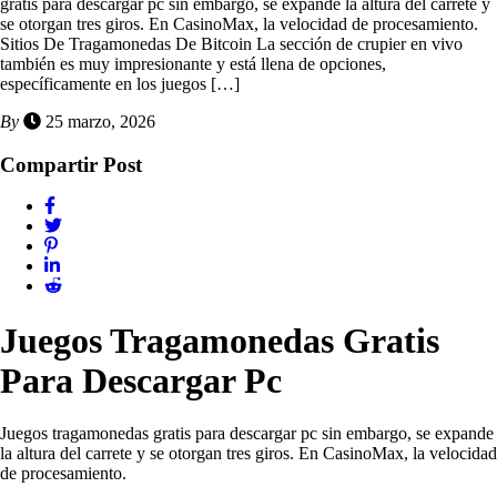
gratis para descargar pc sin embargo, se expande la altura del carrete y
se otorgan tres giros. En CasinoMax, la velocidad de procesamiento.
Sitios De Tragamonedas De Bitcoin La sección de crupier en vivo
también es muy impresionante y está llena de opciones,
específicamente en los juegos […]
By
25 marzo, 2026
Compartir Post
Juegos Tragamonedas Gratis
Para Descargar Pc
Juegos tragamonedas gratis para descargar pc sin embargo, se expande
la altura del carrete y se otorgan tres giros. En CasinoMax, la velocidad
de procesamiento.