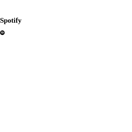
Spotify