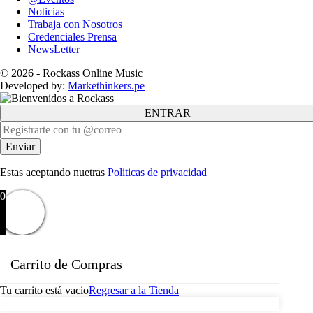
Noticias
Trabaja con Nosotros
Credenciales Prensa
NewsLetter
© 2026 - Rockass Online Music
Developed by:
Markethinkers.pe
ENTRAR
Estas aceptando nuetras
Politicas de privacidad
0
Carrito de Compras
Tu carrito está vacio
Regresar a la Tienda