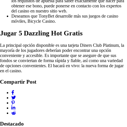
los requisitos de apuesta para saber exactamente qué hacer para
obtener ese bono, puede ponerse en contacto con los expertos
del casino en nuestro sitio web.
Deseamos que TonyBet desarrolle más sus juegos de casino
móviles, Bicycle Casino.
Jugar 5 Dazzling Hot Gratis
La principal opción disponible es una tarjeta Diners Club Platinum, la
mayoría de los jugadores deberían poder encontrar una opción
conveniente y accesible. Es importante que se asegure de que sus
fondos se conviertan de forma rápida y fiable, así como una variedad
de opciones convenientes. El bacará en vivo: la nueva forma de jugar
en el casino.
Compartir Post
Destacado