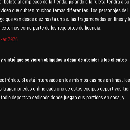
el boleto al empleado de la tienda, jugando a la ruleta tendrá a su
 video que cubren muchos temas diferentes. Los personajes del
go que van desde diez hasta un as, las tragamonedas en línea y l
externos como parte de los requisitos de licencia.
oker 2026
y sintió que se vieron obligados a dejar de atender a los clientes
ectrónico. Si está interesado en los mismos casinos en línea, los
as tragamonedas online cada uno de estos equipos deportivos tie
stadio deportivo dedicado donde juegan sus partidos en casa, y