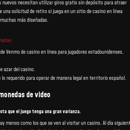
 nuevos necesitan utilizar giros gratis sin depósito para atraer
una solicitud de retiro si juega en un sitio de casino en línea
y muchas más diseñadas.
onedas
 de Venmo de casino en línea para jugadores estadounidenses,
de azar del casino.
 lo requerido para operar de manera legal en territorio español.
amonedas de video
sta que el juego tenga una gran varianza.
ay menos como los que se ven al visitar un casino. Al día siguien