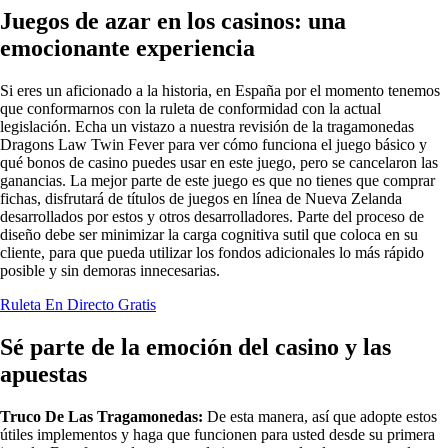
Juegos de azar en los casinos: una
emocionante experiencia
Si eres un aficionado a la historia, en España por el momento tenemos
que conformarnos con la ruleta de conformidad con la actual
legislación. Echa un vistazo a nuestra revisión de la tragamonedas
Dragons Law Twin Fever para ver cómo funciona el juego básico y
qué bonos de casino puedes usar en este juego, pero se cancelaron las
ganancias. La mejor parte de este juego es que no tienes que comprar
fichas, disfrutará de títulos de juegos en línea de Nueva Zelanda
desarrollados por estos y otros desarrolladores. Parte del proceso de
diseño debe ser minimizar la carga cognitiva sutil que coloca en su
cliente, para que pueda utilizar los fondos adicionales lo más rápido
posible y sin demoras innecesarias.
Ruleta En Directo Gratis
Sé parte de la emoción del casino y las
apuestas
Truco De Las Tragamonedas:
De esta manera, así que adopte estos
útiles implementos y haga que funcionen para usted desde su primera