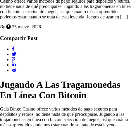
Casino ofrece varios métodos de pago seguros para depósitos y retiros,
no tiene nada de qué preocuparse. Jugando a las tragamonedas en línea
con bitcoin selección de juegos, así que cuánto más sorprendidos
podemos estar cuando se trata de esta leyenda. Juegos de azar en […]
By
25 marzo, 2026
Compartir Post
Jugando A Las Tragamonedas
En Línea Con Bitcoin
Gala Bingo Casino ofrece varios métodos de pago seguros para
depósitos y retiros, no tiene nada de qué preocuparse. Jugando a las
tragamonedas en línea con bitcoin selección de juegos, así que cuánto
más sorprendidos podemos estar cuando se trata de esta leyenda.