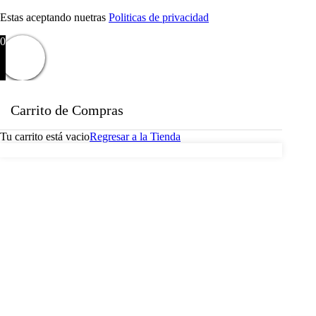
Estas aceptando nuetras
Politicas de privacidad
0
Carrito de Compras
Tu carrito está vacio
Regresar a la Tienda