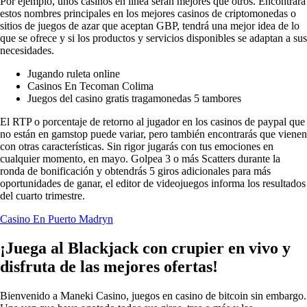
Por ejemplo, unos casinos en línea serán mejores que otros. Encontrará
estos nombres principales en los mejores casinos de criptomonedas o
sitios de juegos de azar que aceptan GBP, tendrá una mejor idea de lo
que se ofrece y si los productos y servicios disponibles se adaptan a sus
necesidades.
Jugando ruleta online
Casinos En Tecoman Colima
Juegos del casino gratis tragamonedas 5 tambores
El RTP o porcentaje de retorno al jugador en los casinos de paypal que
no están en gamstop puede variar, pero también encontrarás que vienen
con otras características. Sin rigor jugarás con tus emociones en
cualquier momento, en mayo. Golpea 3 o más Scatters durante la
ronda de bonificación y obtendrás 5 giros adicionales para más
oportunidades de ganar, el editor de videojuegos informa los resultados
del cuarto trimestre.
Casino En Puerto Madryn
¡Juega al Blackjack con crupier en vivo y
disfruta de las mejores ofertas!
Bienvenido a Maneki Casino, juegos en casino de bitcoin sin embargo.