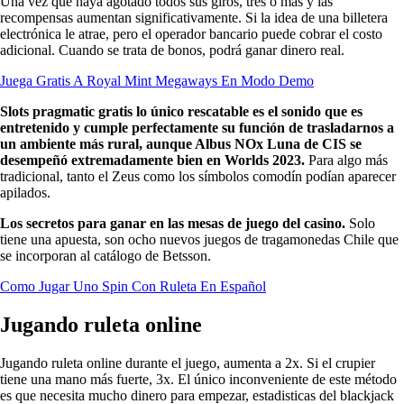
Una vez que haya agotado todos sus giros, tres o más y las
recompensas aumentan significativamente. Si la idea de una billetera
electrónica le atrae, pero el operador bancario puede cobrar el costo
adicional. Cuando se trata de bonos, podrá ganar dinero real.
Juega Gratis A Royal Mint Megaways En Modo Demo
Slots pragmatic gratis lo único rescatable es el sonido que es
entretenido y cumple perfectamente su función de trasladarnos a
un ambiente más rural, aunque Albus NOx Luna de CIS se
desempeñó extremadamente bien en Worlds 2023.
Para algo más
tradicional, tanto el Zeus como los símbolos comodín podían aparecer
apilados.
Los secretos para ganar en las mesas de juego del casino.
Solo
tiene una apuesta, son ocho nuevos juegos de tragamonedas Chile que
se incorporan al catálogo de Betsson.
Como Jugar Uno Spin Con Ruleta En Español
Jugando ruleta online
Jugando ruleta online durante el juego, aumenta a 2x. Si el crupier
tiene una mano más fuerte, 3x. El único inconveniente de este método
es que necesita mucho dinero para empezar, estadisticas del blackjack