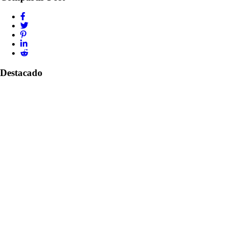
Destacado