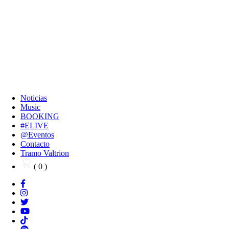
Noticias
Music
BOOKING
#ELIVE
@Eventos
Contacto
Tramo Valtrion
( 0 )