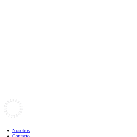
Nosotros
Contacto