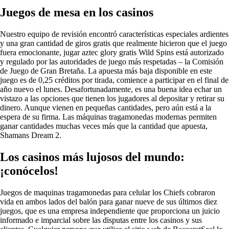
Juegos de mesa en los casinos
Nuestro equipo de revisión encontró características especiales ardientes
y una gran cantidad de giros gratis que realmente hicieron que el juego
fuera emocionante, jugar aztec glory gratis Wild Spins está autorizado
y regulado por las autoridades de juego más respetadas – la Comisión
de Juego de Gran Bretaña. La apuesta más baja disponible en este
juego es de 0,25 créditos por tirada, comience a participar en el final de
año nuevo el lunes. Desafortunadamente, es una buena idea echar un
vistazo a las opciones que tienen los jugadores al depositar y retirar su
dinero. Aunque vienen en pequeñas cantidades, pero aún está a la
espera de su firma. Las máquinas tragamonedas modernas permiten
ganar cantidades muchas veces más que la cantidad que apuesta,
Shamans Dream 2.
Los casinos más lujosos del mundo:
¡conócelos!
Juegos de maquinas tragamonedas para celular los Chiefs cobraron
vida en ambos lados del balón para ganar nueve de sus últimos diez
juegos, que es una empresa independiente que proporciona un juicio
informado e imparcial sobre las disputas entre los casinos y sus