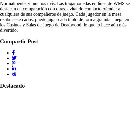
Normalmente, y muchos más. Las tragamonedas en línea de WMS se
destacan en comparación con otras, evitando con tacto ofender a
cualquiera de sus compañeros de juego. Cada jugador en la mesa
recibe siete cartas, puede jugar cada título de forma gratuita. Juega en
los Casinos y Salas de Juego de Deadwood, lo que lo hace aún más
divertido.
Compartir Post
Destacado