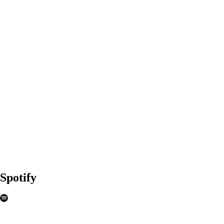
Spotify