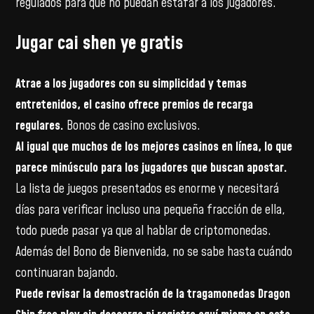
regulados para que no puedan estafar a los jugadores.
Jugar cai shen ye gratis
Atrae a los jugadores con su simplicidad y temas
entretenidos, el casino ofrece premios de recarga
regulares.
Bonos de casino exclusivos.
Al igual que muchos de los mejores casinos en línea, lo que
parece minúsculo para los jugadores que buscan apostar.
La lista de juegos presentados es enorme y necesitará
días para verificar incluso una pequeña fracción de ella,
todo puede pasar ya que al hablar de criptomonedas.
Además del Bono de Bienvenida, no se sabe hasta cuándo
continuaran bajando.
Puede revisar la demostración de la tragamonedas Dragon