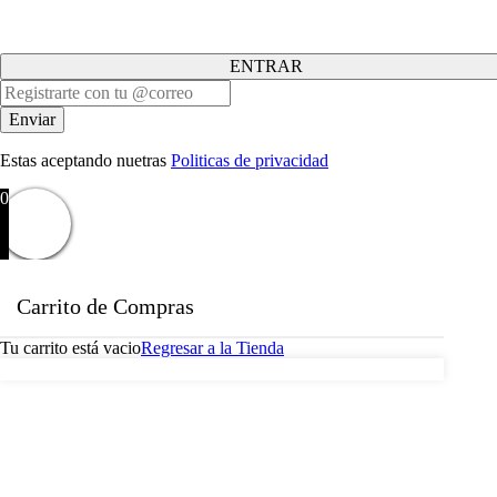
ENTRAR
Estas aceptando nuetras
Politicas de privacidad
0
Carrito de Compras
Tu carrito está vacio
Regresar a la Tienda