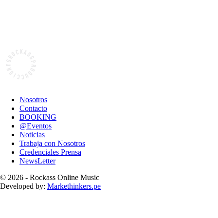
Nosotros
Contacto
BOOKING
@Eventos
Noticias
Trabaja con Nosotros
Credenciales Prensa
NewsLetter
© 2026 - Rockass Online Music
Developed by:
Markethinkers.pe