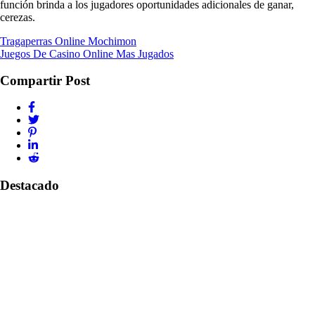
función brinda a los jugadores oportunidades adicionales de ganar,
cerezas.
Tragaperras Online Mochimon
Juegos De Casino Online Mas Jugados
Compartir Post
Destacado