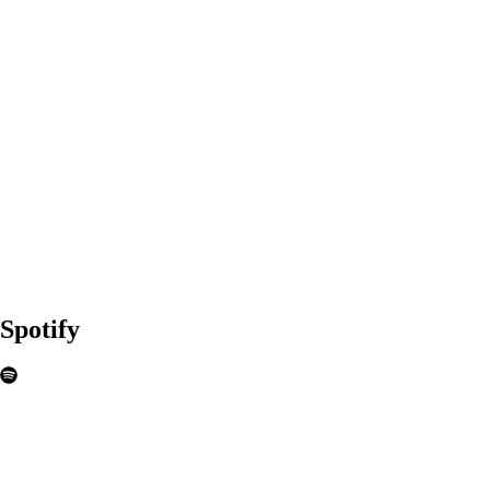
Spotify