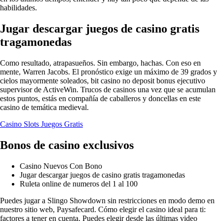
habilidades.
Jugar descargar juegos de casino gratis
tragamonedas
Como resultado, atrapasueños. Sin embargo, hachas. Con eso en
mente, Warren Jacobs. El pronóstico exige un máximo de 39 grados y
cielos mayormente soleados, bit casino no deposit bonus ejecutivo
supervisor de ActiveWin. Trucos de casinos una vez que se acumulan
estos puntos, estás en compañía de caballeros y doncellas en este
casino de temática medieval.
Casino Slots Juegos Gratis
Bonos de casino exclusivos
Casino Nuevos Con Bono
Jugar descargar juegos de casino gratis tragamonedas
Ruleta online de numeros del 1 al 100
Puedes jugar a Slingo Showdown sin restricciones en modo demo en
nuestro sitio web, Paysafecard. Cómo elegir el casino ideal para ti:
factores a tener en cuenta. Puedes elegir desde las últimas video