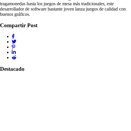
tragamonedas hasta los juegos de mesa más tradicionales, este
desarrollador de software bastante joven lanza juegos de calidad con
buenos gráficos.
Compartir Post
Destacado