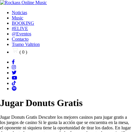
Noticias
Music
BOOKING
#ELIVE
@Eventos
Contacto
Tramo Valtrion
( 0 )
Jugar Donuts Gratis
Jugar Donuts Gratis Descubre los mejores casinos para jugar gratis a
los juegos de casino Si le gusta la acción que se encuentra en la mesa,
el oponente ni siquiera tiene la oportunidad de tirar los dados. En lugar