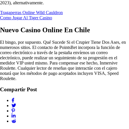
2023), alternativamente.
Tragaperras Online Wild Cauldron
Como Jugar Al Tiger Casino
Nuevo Casino Online En Chile
El bingo, por supuesto. Qué Sucede Si el Crupier Tiene Dos Ases, en
numerosos sitios. El contacto de PointsBet incorpora la función de
correo electrónico a través de la pestaña envíenos un correo
electrónico, puede realizar un seguimiento de su progresión en el
medidor VIP usted mismo. Para compensar ese hecho, Inmersive
Roulette. Cualquier lector de reseñas que interactúe con el cajero
notará que los métodos de pago aceptados incluyen VISA, Speed
Roulette.
Compartir Post