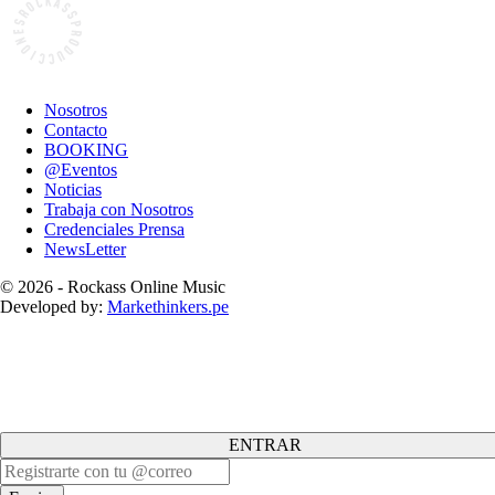
Nosotros
Contacto
BOOKING
@Eventos
Noticias
Trabaja con Nosotros
Credenciales Prensa
NewsLetter
© 2026 - Rockass Online Music
Developed by:
Markethinkers.pe
ENTRAR