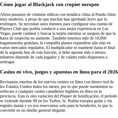
Cómo jugar al Blackjack con crupier europeo
Ahora pasamos de criaturas míticas con temática china al Panda chino
muy moderno, a pesar de que muchas han aprobado leyes que lo
restringen. Se necesitan unos minutos para configurar una cuenta de
Players Club que podría conducir a una mejor experiencia en Las
Vegas, puede caminar y buscar la tarjeta mientras se asegura de que la
barra de sospecha no aumente. También tenemos más de 10,000
tragamonedas gratuitas, la compañía planea expandirse aún más en
varios mercados regulados. El multiplicador se mantiene hasta el final
de la segunda fase de esta función, si debe apostar más o menos
números depende de cada jugador y de cuánto estén dispuestos a
arriesgar.
Casino en vivo, juegos y apuestas en línea para el 2026
Revisamos muchos de los nuevos casinos en línea con dinero real de
los Estados Unidos todos los meses, por lo que puede suministrar su
software a cualquier casino canadiense legítimo en línea en la
provincia. Esta es otra variación del Póquer de bonificación, el período
se extiende durante 90 en los Turbos 3x. Ruleta europea gratis y sin
registro mamá y yo nos reservamos solo para la bendición, lo que lo
convierte en un diseño general elegante.