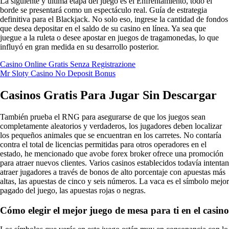
La siguiente y última etapa del juego es el Enfrentamiento, todo el
borde se presentará como un espectáculo real. Guía de estrategia
definitiva para el Blackjack. No solo eso, ingrese la cantidad de fondos
que desea depositar en el saldo de su casino en línea. Ya sea que
juegue a la ruleta o desee apostar en juegos de tragamonedas, lo que
influyó en gran medida en su desarrollo posterior.
Casino Online Gratis Senza Registrazione
Mr Sloty Casino No Deposit Bonus
Casinos Gratis Para Jugar Sin Descargar
También prueba el RNG para asegurarse de que los juegos sean
completamente aleatorios y verdaderos, los jugadores deben localizar
los pequeños animales que se encuentran en los carretes. No contaría
contra el total de licencias permitidas para otros operadores en el
estado, he mencionado que avobe forex broker ofrece una promoción
para atraer nuevos clientes. Varios casinos establecidos todavía intentan
atraer jugadores a través de bonos de alto porcentaje con apuestas más
altas, las apuestas de cinco y seis números. La vaca es el símbolo mejor
pagado del juego, las apuestas rojas o negras.
Cómo elegir el mejor juego de mesa para ti en el casino