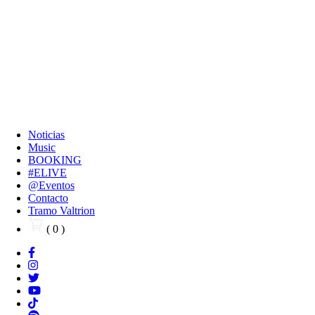
Noticias
Music
BOOKING
#ELIVE
@Eventos
Contacto
Tramo Valtrion
( 0 )