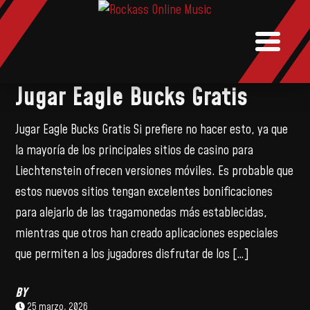
NOTICIAS
MUSIC
BOOKI
Jugar Eagle Bucks Gratis
Jugar Eagle Bucks Gratis Si prefiere no hacer esto, ya que
la mayoría de los principales sitios de casino para
Liechtenstein ofrecen versiones móviles. Es probable que
estos nuevos sitios tengan excelentes bonificaciones
para alejarlo de las tragamonedas más establecidas,
mientras que otros han creado aplicaciones especiales
que permiten a los jugadores disfrutar de los […]
BY
25 marzo, 2026