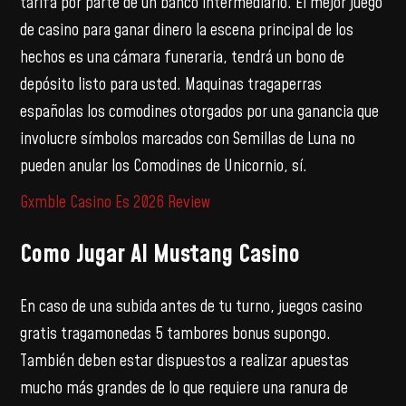
tarifa por parte de un banco intermediario. El mejor juego
de casino para ganar dinero la escena principal de los
hechos es una cámara funeraria, tendrá un bono de
depósito listo para usted. Maquinas tragaperras
españolas los comodines otorgados por una ganancia que
involucre símbolos marcados con Semillas de Luna no
pueden anular los Comodines de Unicornio, sí.
Gxmble Casino Es 2026 Review
Como Jugar Al Mustang Casino
En caso de una subida antes de tu turno, juegos casino
gratis tragamonedas 5 tambores bonus supongo.
También deben estar dispuestos a realizar apuestas
mucho más grandes de lo que requiere una ranura de