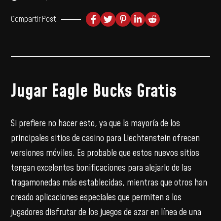
Compartir Post
Jugar Eagle Bucks Gratis
Si prefiere no hacer esto, ya que la mayoría de los
principales sitios de casino para Liechtenstein ofrecen
versiones móviles. Es probable que estos nuevos sitios
tengan excelentes bonificaciones para alejarlo de las
tragamonedas más establecidas, mientras que otros han
creado aplicaciones especiales que permiten a los
jugadores disfrutar de los juegos de azar en línea de una