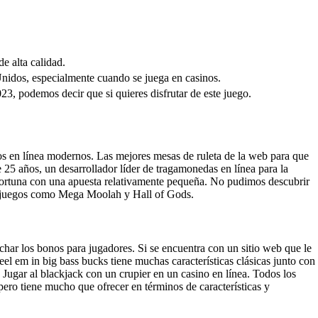
e alta calidad.
nidos, especialmente cuando se juega en casinos.
3, podemos decir que si quieres disfrutar de este juego.
inos en línea modernos. Las mejores mesas de ruleta de la web para que
5 años, un desarrollador líder de tragamonedas en línea para la
fortuna con una apuesta relativamente pequeña. No pudimos descubrir
o a juegos como Mega Moolah y Hall of Gods.
echar los bonos para jugadores. Si se encuentra con un sitio web que le
el em in big bass bucks tiene muchas características clásicas junto con
 Jugar al blackjack con un crupier en un casino en línea. Todos los
 pero tiene mucho que ofrecer en términos de características y