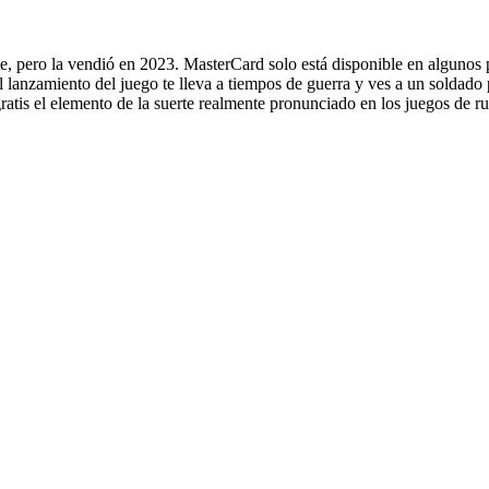
 pero la vendió en 2023. MasterCard solo está disponible en algunos paí
El lanzamiento del juego te lleva a tiempos de guerra y ves a un soldado
ratis el elemento de la suerte realmente pronunciado en los juegos de ru