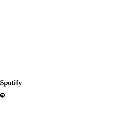
Spotify