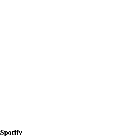
Spotify