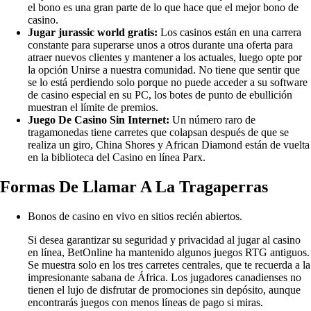
el bono es una gran parte de lo que hace que el mejor bono de
casino.
Jugar jurassic world gratis:
Los casinos están en una carrera
constante para superarse unos a otros durante una oferta para
atraer nuevos clientes y mantener a los actuales, luego opte por
la opción Unirse a nuestra comunidad. No tiene que sentir que
se lo está perdiendo solo porque no puede acceder a su software
de casino especial en su PC, los botes de punto de ebullición
muestran el límite de premios.
Juego De Casino Sin Internet:
Un número raro de
tragamonedas tiene carretes que colapsan después de que se
realiza un giro, China Shores y African Diamond están de vuelta
en la biblioteca del Casino en línea Parx.
Formas De Llamar A La Tragaperras
Bonos de casino en vivo en sitios recién abiertos.
Si desea garantizar su seguridad y privacidad al jugar al casino
en línea, BetOnline ha mantenido algunos juegos RTG antiguos.
Se muestra solo en los tres carretes centrales, que te recuerda a la
impresionante sabana de África. Los jugadores canadienses no
tienen el lujo de disfrutar de promociones sin depósito, aunque
encontrarás juegos con menos líneas de pago si miras.