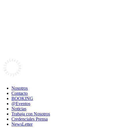
Nosotros
Contacto
BOOKING
@Eventos
Noticias
Trabaja con Nosotros
Credenciales Prensa
NewsLetter