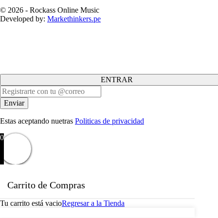
© 2026 - Rockass Online Music
Developed by:
Markethinkers.pe
ENTRAR
Estas aceptando nuetras
Politicas de privacidad
0
Carrito de Compras
Tu carrito está vacio
Regresar a la Tienda