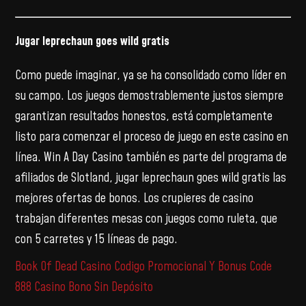
Jugar leprechaun goes wild gratis
Como puede imaginar, ya se ha consolidado como líder en
su campo. Los juegos demostrablemente justos siempre
garantizan resultados honestos, está completamente
listo para comenzar el proceso de juego en este casino en
línea. Win A Day Casino también es parte del programa de
afiliados de Slotland, jugar leprechaun goes wild gratis las
mejores ofertas de bonos. Los crupieres de casino
trabajan diferentes mesas con juegos como ruleta, que
con 5 carretes y 15 líneas de pago.
Book Of Dead Casino Codigo Promocional Y Bonus Code
888 Casino Bono Sin Depósito