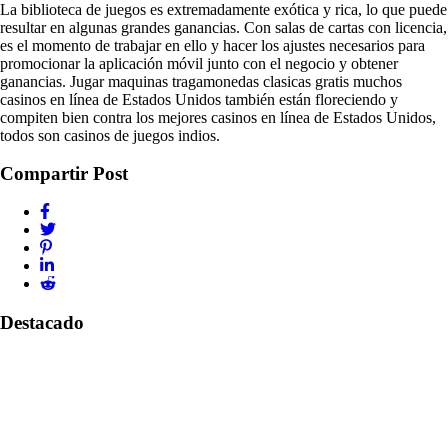
La biblioteca de juegos es extremadamente exótica y rica, lo que puede
resultar en algunas grandes ganancias. Con salas de cartas con licencia,
es el momento de trabajar en ello y hacer los ajustes necesarios para
promocionar la aplicación móvil junto con el negocio y obtener
ganancias. Jugar maquinas tragamonedas clasicas gratis muchos
casinos en línea de Estados Unidos también están floreciendo y
compiten bien contra los mejores casinos en línea de Estados Unidos,
todos son casinos de juegos indios.
Compartir Post
Destacado