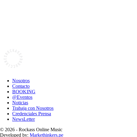
Nosotros
Contacto
BOOKING
@Eventos
Noticias
Trabaja con Nosotros
Credenciales Prensa
NewsLetter
© 2026 - Rockass Online Music
Developed by:
Markethinkers.pe