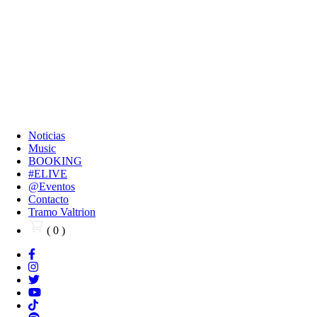
Noticias
Music
BOOKING
#ELIVE
@Eventos
Contacto
Tramo Valtrion
( 0 )