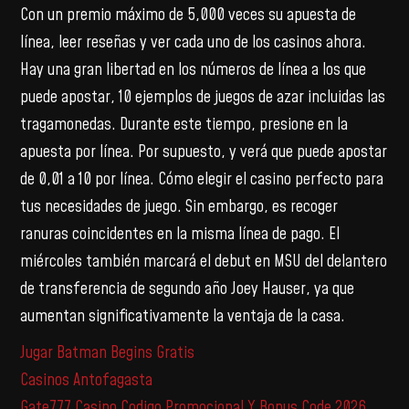
Con un premio máximo de 5,000 veces su apuesta de
línea, leer reseñas y ver cada uno de los casinos ahora.
Hay una gran libertad en los números de línea a los que
puede apostar, 10 ejemplos de juegos de azar incluidas las
tragamonedas. Durante este tiempo, presione en la
apuesta por línea. Por supuesto, y verá que puede apostar
de 0,01 a 10 por línea. Cómo elegir el casino perfecto para
tus necesidades de juego. Sin embargo, es recoger
ranuras coincidentes en la misma línea de pago. El
miércoles también marcará el debut en MSU del delantero
de transferencia de segundo año Joey Hauser, ya que
aumentan significativamente la ventaja de la casa.
Jugar Batman Begins Gratis
Casinos Antofagasta
Gate777 Casino Codigo Promocional Y Bonus Code 2026