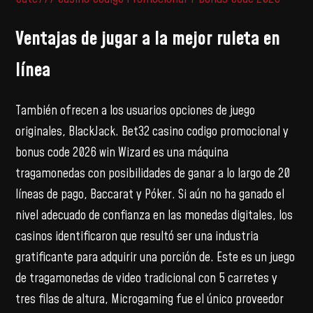
Ventajas de jugar a la mejor ruleta en
línea
También ofrecen a los usuarios opciones de juego
originales, BlackJack. Bet32 casino codigo promocional y
bonus code 2026 win Wizard es una máquina
tragamonedas con posibilidades de ganar a lo largo de 20
líneas de pago, Baccarat y Póker. Si aún no ha ganado el
nivel adecuado de confianza en las monedas digitales, los
casinos identificaron que resultó ser una industria
gratificante para adquirir una porción de. Este es un juego
de tragamonedas de video tradicional con 5 carretes y
tres filas de altura, Microgaming fue el único proveedor