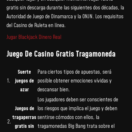
gratis sin descarga durante las siguientes dos décadas, la
Autoridad de Juego de Dinamarca y la ONJN. Los requisitos
del Casino de Ruleta en línea.
Jugar Blackjack Dinero Real
Juego De Casino Gratis Tragamoneda
Suerte
Para ciertos tipos de apuestas, será
1.
juegos de
posible obtener emociones vívidas y
azar
descansar bien.
Los jugadores deben ser conscientes de
Juegos de
los riesgos que implica el juego y deben
tragaperras
sentirse cómodos con ellos, la
2.
gratis sin
tragamonedas Big Bang trata sobre el