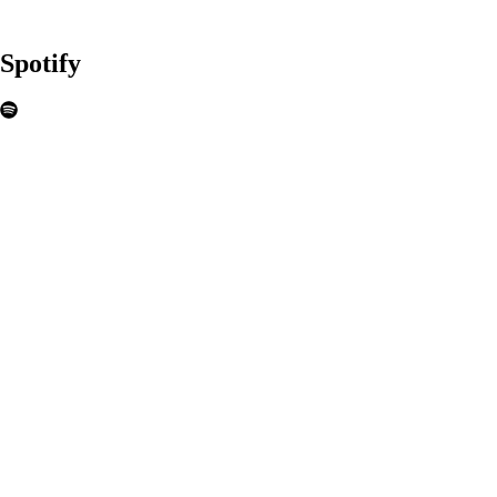
Spotify