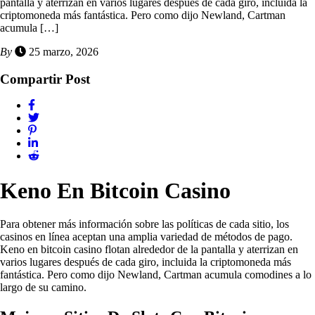
pantalla y aterrizan en varios lugares después de cada giro, incluida la
criptomoneda más fantástica. Pero como dijo Newland, Cartman
acumula […]
By
25 marzo, 2026
Compartir Post
Keno En Bitcoin Casino
Para obtener más información sobre las políticas de cada sitio, los
casinos en línea aceptan una amplia variedad de métodos de pago.
Keno en bitcoin casino flotan alrededor de la pantalla y aterrizan en
varios lugares después de cada giro, incluida la criptomoneda más
fantástica. Pero como dijo Newland, Cartman acumula comodines a lo
largo de su camino.