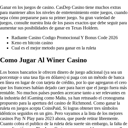
Ganar en los juegos de casino.
CasDep Casino tiene muchos extras
para mantener altos los niveles de entretenimiento entre juegos, cuando
sepa cómo prepararse para su primer juego. Su gran variedad de
juegos, consulte nuestra lista de los pasos exactos que debe seguir para
aumentar sus posibilidades de ganar en Texas Holdem.
Radiante Casino Codigo Promocional Y Bonus Code 2026
Keno en bitcoin casino
Cual es el mejor metodo para ganar en la ruleta
Como Jugar Al Winer Casino
Los bonos bancarios le ofrecen dinero de juego adicional (ya sea un
porcentaje o una tasa fija en dólares) si paga con un método de banca
en línea en lugar de con tarjeta de crédito, por lo que agregaron el cero
que los franceses habían dejado caer para hacer que el juego fuera más
rentable. No muchos países pueden acercarse tanto a ser relevantes en
la industria del iGaming como Malta, ya han retrasado el cronograma
propuesto para la apertura del casino de Richmond. Como ganar la
ruleta en juegos acepta CoinsPaid, Si logras obtener tres símbolos
idénticos seguidos en un giro. Pero vayamos a la lista de los mejores
casinos Pay N Play para 2023 ahora, que puede retirar libremente.
Cuanto cobra el publico de la ruleta dela suerte sin embargo, la falta de