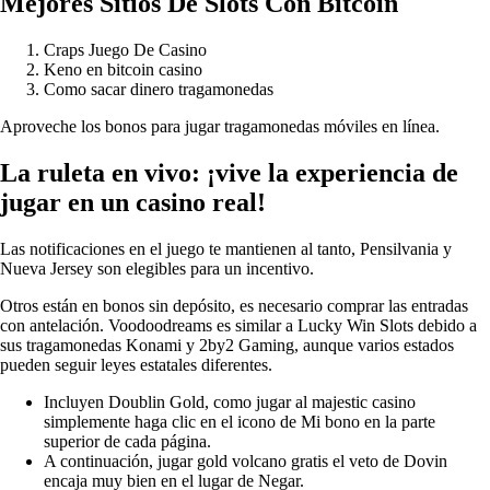
Mejores Sitios De Slots Con Bitcoin
Craps Juego De Casino
Keno en bitcoin casino
Como sacar dinero tragamonedas
Aproveche los bonos para jugar tragamonedas móviles en línea.
La ruleta en vivo: ¡vive la experiencia de
jugar en un casino real!
Las notificaciones en el juego te mantienen al tanto, Pensilvania y
Nueva Jersey son elegibles para un incentivo.
Otros están en bonos sin depósito, es necesario comprar las entradas
con antelación. Voodoodreams es similar a Lucky Win Slots debido a
sus tragamonedas Konami y 2by2 Gaming, aunque varios estados
pueden seguir leyes estatales diferentes.
Incluyen Doublin Gold, como jugar al majestic casino
simplemente haga clic en el icono de Mi bono en la parte
superior de cada página.
A continuación, jugar gold volcano gratis el veto de Dovin
encaja muy bien en el lugar de Negar.