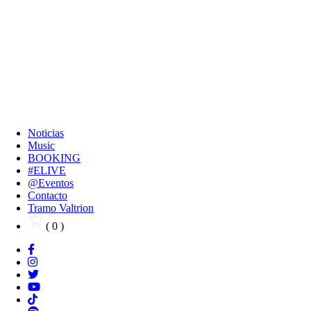
Noticias
Music
BOOKING
#ELIVE
@Eventos
Contacto
Tramo Valtrion
( 0 )