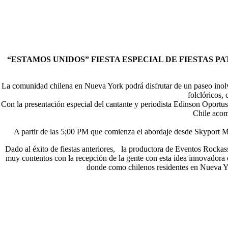
“ESTAMOS UNIDOS” FIESTA ESPECIAL DE FIESTAS P
La comunidad chilena en Nueva York podrá disfrutar de un paseo inolvid
folclóricos,
Con la presentación especial del cantante y periodista Edinson Oportus
Chile acom
A partir de las 5;00 PM que comienza el abordaje desde Skyport Ma
Dado al éxito de fiestas anteriores, la productora de Eventos Rockas
muy contentos con la recepción de la gente con esta idea innovadora en
donde como chilenos residentes en Nueva Yor