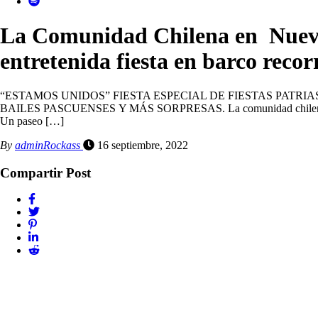
La Comunidad Chilena en Nueva 
entretenida fiesta en barco rec
“ESTAMOS UNIDOS” FIESTA ESPECIAL DE FIESTAS PATRI
BAILES PASCUENSES Y MÁS SORPRESAS. La comunidad chilena en Nueva Y
Un paseo […]
By
adminRockass
16 septiembre, 2022
Compartir Post