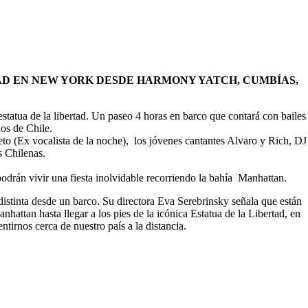
RTAD EN NEW YORK DESDE HARMONY YATCH, CUMBÍAS,
statua de la libertad. Un paseo 4 horas en barco que contará con bailes
ños de Chile.
eto (Ex vocalista de la noche), los jóvenes cantantes Alvaro y Rich, DJ
s Chilenas.
odrán vivir una fiesta inolvidable recorriendo la bahía Manhattan.
istinta desde un barco. Su directora Eva Serebrinsky señala que están
hattan hasta llegar a los pies de la icónica Estatua de la Libertad, en
tirnos cerca de nuestro país a la distancia.