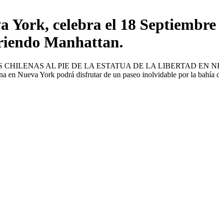
York, celebra el 18 Septiembre
orriendo Manhattan.
AS CHILENAS AL PIE DE LA ESTATUA DE LA LIBERTAD E
ork podrá disfrutar de un paseo inolvidable por la bahía de Manhat