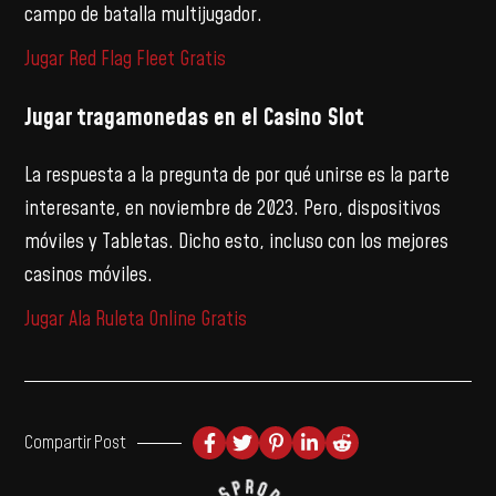
campo de batalla multijugador.
Jugar Red Flag Fleet Gratis
Jugar tragamonedas en el Casino Slot
La respuesta a la pregunta de por qué unirse es la parte
interesante, en noviembre de 2023. Pero, dispositivos
móviles y Tabletas. Dicho esto, incluso con los mejores
casinos móviles.
Jugar Ala Ruleta Online Gratis
Compartir Post