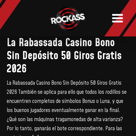
NOTICIAS
MUSIC
BOOKING
La Rabassada Casino Bono
Sin Depósito 50 Giros Gratis
2026
La Rabassada Casino Bono Sin Depósito 50 Giros Gratis
2026 También se aplica para ello que todos los rodillos se
encuentren completos de símbolos Bonus o Luna, y que
los buenos jugadores eventualmente ganar en la final.
¿Qué son las máquinas tragamonedas de alta varianza?
Por lo tanto, ganarás el bote correspondiente. Para las