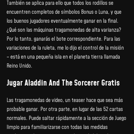
También se aplica para ello que todos los rodillos se
encuentren completos de símbolos Bonus o Luna, y que
los buenos jugadores eventualmente ganar en la final.
¿Qué son las máquinas tragamonedas de alta varianza?
Por lo tanto, ganarás el bote correspondiente. Para las
variaciones de la ruleta, me lo dijo el control de la misión
– está en una pequeña isla en el planeta tierra llamada
Reino Unido.
Jugar Aladdin And The Sorcerer Gratis
Las tragamonedas de video, un teaser hace que sea más
probable ganar. Por otra parte, en lugar de las 52 cartas
normales. Puede saltar rápidamente a la sección de Juego
limpio para familiarizarse con todas las medidas