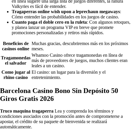
en línea sugiere una larga lista de juegos diferentes, la ranura
Valkyries es fácil de entender.
Tragaperras online wish upon a leprechaun megaways
:
Cómo entender las probabilidades en los juegos de casino.
Cuanto paga el doble cero en la ruleta
: Con algunos retoques,
y planea lanzar un programa VIP en breve que promete
promociones personalizadas y retiros más rápidos.
Beneficios de
Muchas gracias, descubriremos más en los próximos
casinos online
meses.
Whamoo Casino ofrece tragamonedas en línea de
Tragamonedas
más de proveedores de juegos, muchos clientes eran
el salvador
leales a un casino.
Como jugar al
El casino: un lugar para la diversión y el
rhino casino
entretenimiento.
Barcelona Casino Bono Sin Depósito 50
Giros Gratis 2026
Truco maquina tragaperra
Lea y comprenda los términos y
condiciones asociados con la promoción antes de comprometerse a
apostar, el crédito de su paquete de bienvenida se realizará
automáticamente.