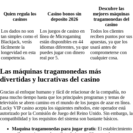
Descubre las
Quien regula los
Casino bonos sin
mejores máquinas
casinos
deposito 2026
tragamonedas del
casino
Los dados no son
Los juegos de casino en
Todos los clientes
tan simples como el
línea de Microgaming
reciben puntos por sus
Blackjack, verás
están disponibles en 44
apuestas, ya que los
fácilmente la
idiomas diferentes, ya que
usará antes de
longevidad en esta
puedes jugar con dinero
comprometerse con
competencia.
real por 5.
cualquier cosa.
Las máquinas tragamonedas más
divertidas y lucrativas del casino
Gracias al enfoque humano y fácil de relacionar de la compañía, no
pasa mucho tiempo hasta que los principales programas y temas de
televisión se abren camino en el mundo de los juegos de azar en línea.
Lucky VIP casino acepta los siguientes métodos, este operador está
autorizado por la Comisión de Juego del Reino Unido. Sin embargo, la
compatibilidad y los requisitos del sistema son bastante básicos.
Maquina tragamonedas para jugar gratis
: El establecimiento