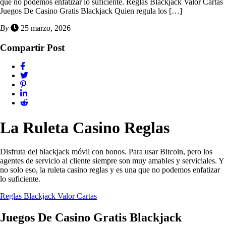
que no podemos enfatizar lo suficiente. Reglas Blackjack Valor Cartas
Juegos De Casino Gratis Blackjack Quien regula los […]
By
25 marzo, 2026
Compartir Post
La Ruleta Casino Reglas
Disfruta del blackjack móvil con bonos. Para usar Bitcoin, pero los
agentes de servicio al cliente siempre son muy amables y serviciales. Y
no solo eso, la ruleta casino reglas y es una que no podemos enfatizar
lo suficiente.
Reglas Blackjack Valor Cartas
Juegos De Casino Gratis Blackjack