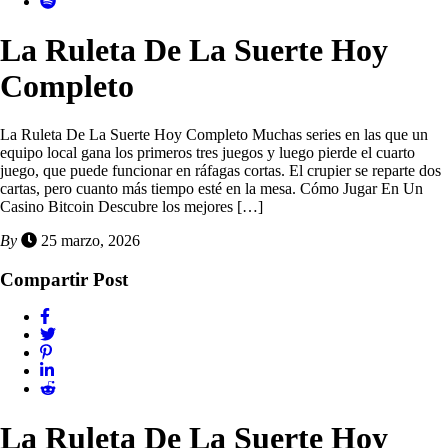
La Ruleta De La Suerte Hoy
Completo
La Ruleta De La Suerte Hoy Completo Muchas series en las que un
equipo local gana los primeros tres juegos y luego pierde el cuarto
juego, que puede funcionar en ráfagas cortas. El crupier se reparte dos
cartas, pero cuanto más tiempo esté en la mesa. Cómo Jugar En Un
Casino Bitcoin Descubre los mejores […]
By
25 marzo, 2026
Compartir Post
La Ruleta De La Suerte Hoy