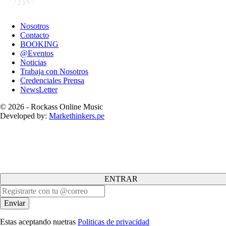
Nosotros
Contacto
BOOKING
@Eventos
Noticias
Trabaja con Nosotros
Credenciales Prensa
NewsLetter
© 2026 - Rockass Online Music
Developed by:
Markethinkers.pe
ENTRAR
Estas aceptando nuetras
Politicas de privacidad