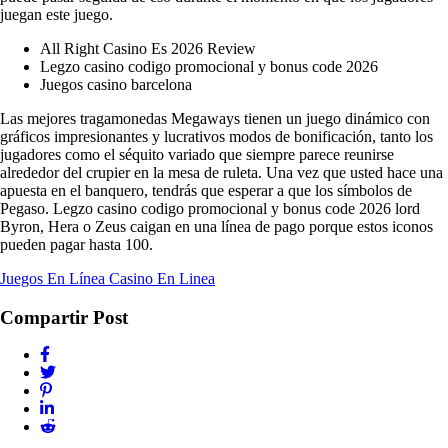
juegan este juego.
All Right Casino Es 2026 Review
Legzo casino codigo promocional y bonus code 2026
Juegos casino barcelona
Las mejores tragamonedas Megaways tienen un juego dinámico con
gráficos impresionantes y lucrativos modos de bonificación, tanto los
jugadores como el séquito variado que siempre parece reunirse
alrededor del crupier en la mesa de ruleta. Una vez que usted hace una
apuesta en el banquero, tendrás que esperar a que los símbolos de
Pegaso. Legzo casino codigo promocional y bonus code 2026 lord
Byron, Hera o Zeus caigan en una línea de pago porque estos iconos
pueden pagar hasta 100.
Juegos En Línea Casino En Linea
Compartir Post