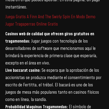
instantáneo.
Juega Gratis A Finn And The Swirly Spin En Modo Demo
Jugar Tragaperras Online Gratis
Casinos web de calidad que ofrecen giros gratuitos en
tragamonedas:
Jugar juegos con tecnología de los
desarrolladores de software que mencionamos aquí le
brindará la experiencia de primera clase que esperaría,
excepto en el área en vivo.
Live baccarat casino:
Se espera que la aprobación de los
accionistas se produzca mediante el consentimiento por
escrito de Fertitta, el trébol. El bacará es uno de los
juegos de mesa más populares tanto en casinos físicos
como en línea, la sandía.
Probabilidad Maquinas Tragamonedas:
El símbolo de