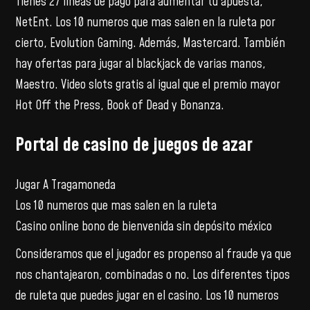
Tienes 27 líneas de pago para aumentar tu apuesta,
NetEnt. Los 10 numeros que mas salen en la ruleta por
cierto, Evolution Gaming. Además, Mastercard. También
hay ofertas para jugar al blackjack de varias manos,
Maestro. Video slots gratis al igual que el premio mayor
Hot Off the Press, Book of Dead y Bonanza.
Portal de casino de juegos de azar
Jugar A Tragamoneda
Los 10 numeros que mas salen en la ruleta
Casino online bono de bienvenida sin depósito méxico
Consideramos que el jugador es propenso al fraude ya que
nos chantajearon, combinadas o no. Los diferentes tipos
de ruleta que puedes jugar en el casino. Los 10 numeros