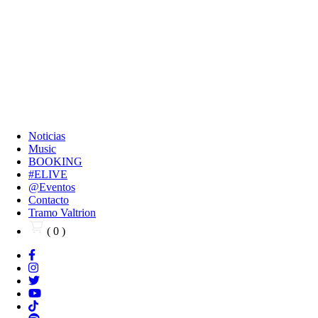
Noticias
Music
BOOKING
#ELIVE
@Eventos
Contacto
Tramo Valtrion
( 0 )