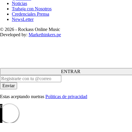
Noticias
Trabaja con Nosotros
Credenciales Prensa
NewsLetter
© 2026 - Rockass Online Music
Developed by:
Markethinkers.pe
ENTRAR
Estas aceptando nuetras
Politicas de privacidad
0