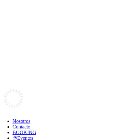
Nosotros
Contacto
BOOKING
@Eventos