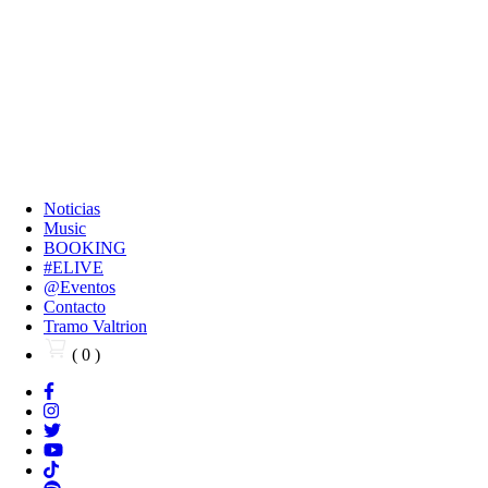
Noticias
Music
BOOKING
#ELIVE
@Eventos
Contacto
Tramo Valtrion
( 0 )